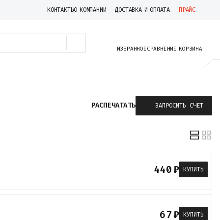
КОНТАКТЫ
О КОМПАНИИ
ДОСТАВКА И ОПЛАТА
ПРАЙС
ИЗБРАННОЕ
СРАВНЕНИЕ
КОРЗИНА
РАСПЕЧАТАТЬ
ЗАПРОСИТЬ СЧЕТ
440
₽
КУПИТЬ
67
₽
КУПИТЬ