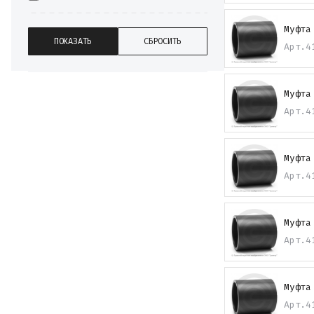
Муфта
Арт.
4
Муфта
Арт.
4
Муфта
Арт.
4
Муфта
Арт.
4
Муфта
Арт.
4