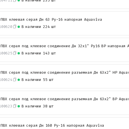
104711
В наличии
235 шт
 ПВХ клеевая серая Дн 63 Ру-16 напорная Aquaviva
100620
В наличии
224 шт
 ПВХ серая под клеевое соединение Дн 32х1" Ру16 ВР напорная 
100625
В наличии
143 шт
 ПВХ серая под клеевое соединение разъемная Дн 63х2" НР Aqua
100624
В наличии
55 шт
 ПВХ серая под клеевое соединение разъемная Дн 63х2" ВР Aqua
100623
В наличии
38 шт
 ПВХ клеевая серая Дн 160 Ру-16 напорная Aquaviva