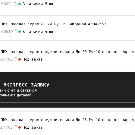
100621
В наличии
5 шт
 ПВХ клеевая серая Дн 20 Ру-16 напорная Aquaviva
100619
В наличии
4 шт
 ПВХ клеевая серая соединительная Дн 20 Ру-10 напорная Aquav
104702
Под заказ
Е ЭКСПРЕСС-ЗАЯВКУ
вим счет и свяжемся
точнения деталей
 ПВХ клеевая серая соединительная Дн 25 Ру-10 напорная Aquav
104703
Под заказ