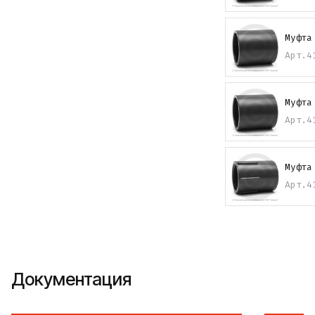
Муфта
Арт.
4
Муфта
Арт.
4
Муфта
Арт.
4
Документация