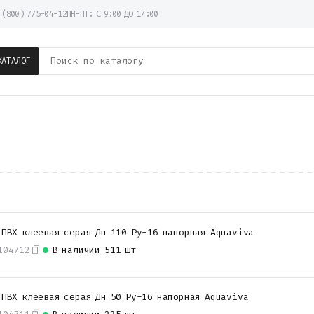
 (800) 775-04-12
ПН-ПТ: С 9:00 ДО 17:00
КАТАЛОГ
 ПВХ клеевая серая Дн 110 Ру-16 напорная Aquaviva
104712
В наличии
511 шт
 ПВХ клеевая серая Дн 50 Ру-16 напорная Aquaviva