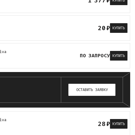
1 377
₽
КУПИТЬ
20
₽
КУПИТЬ
iva
ПО ЗАПРОСУ
КУПИТЬ
ОСТАВИТЬ ЗАЯВКУ
iva
28
₽
КУПИТЬ