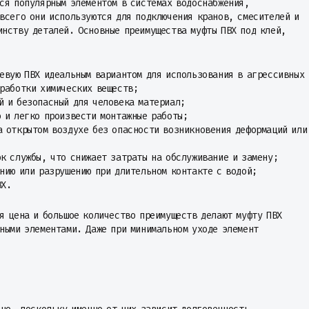
ся популярным элементом в системах водоснабжения,
всего они используются для подключения кранов, смесителей и
инству деталей. Основные преимущества муфты ПВХ под клей,
еевую ПВХ идеальным вариантом для использования в агрессивных
бработки химических веществ;
й и безопасный для человека материал;
о и легко произвести монтажные работы;
а открытом воздухе без опасности возникновения деформаций или
ок службы, что снижает затраты на обслуживание и замену;
нию или разрушению при длительном контакте с водой;
ВХ.
я цена и большое количество преимуществ делают муфту ПВХ
ными элементами. Даже при минимальном уходе элемент