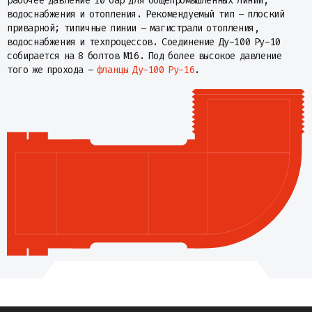
рабочее давление 10 бар для общепромышленных линий,
водоснабжения и отопления. Рекомендуемый тип – плоский
приварной; типичные линии – магистрали отопления,
водоснабжения и техпроцессов. Соединение Ду-100 Ру-10
собирается на 8 болтов М16. Под более высокое давление
того же прохода –
фланцы Ду-100 Ру-16
.