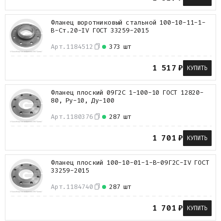
Фланец воротниковый стальной 100-10-11-1-
B-Ст.20-IV ГОСТ 33259-2015
Арт.
1184512
373 шт
1 517
₽
КУПИТЬ
Фланец плоский 09Г2С 1-100-10 ГОСТ 12820-
80, Ру-10, Ду-100
Арт.
1180376
287 шт
1 701
₽
КУПИТЬ
Фланец плоский 100-10-01-1-B-09Г2С-IV ГОСТ
33259-2015
Арт.
1184740
287 шт
1 701
₽
КУПИТЬ