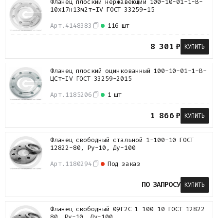
Фланец плоский нержавеющий 100-10-01-1-B-
10х17н13м2т-IV ГОСТ 33259-15
Арт.
4148383
116 шт
8 301
₽
КУПИТЬ
Фланец плоский оцинкованный 100-10-01-1-B-
ЦСт-IV ГОСТ 33259-2015
Арт.
1185206
1 шт
1 866
₽
КУПИТЬ
Фланец свободный стальной 1-100-10 ГОСТ
12822-80, Ру-10, Ду-100
Арт.
1180294
Под заказ
ПО ЗАПРОСУ
КУПИТЬ
Фланец свободный 09Г2С 1-100-10 ГОСТ 12822-
80, Ру-10, Ду-100