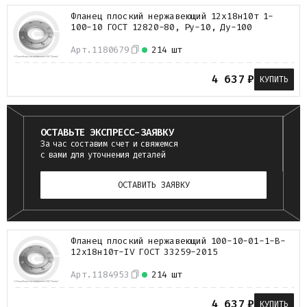
Фланец плоский нержавеющий 12х18н10т 1-
100-10 ГОСТ 12820-80, Ру-10, Ду-100
Арт.
1180679
214 шт
4 637
₽
КУПИТЬ
ОСТАВЬТЕ ЭКСПРЕСС-ЗАЯВКУ
За час составим счет и свяжемся
с вами для уточнения деталей
ОСТАВИТЬ ЗАЯВКУ
Фланец плоский нержавеющий 100-10-01-1-B-
12х18н10т-IV ГОСТ 33259-2015
Арт.
1184953
214 шт
4 637
₽
КУПИТЬ