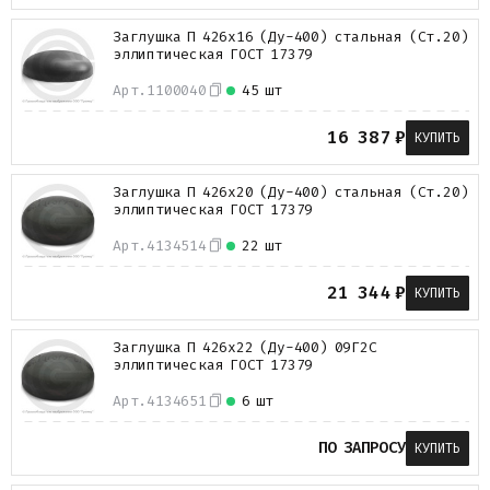
Заглушка П 426х16 (Ду-400) стальная (Ст.20)
эллиптическая ГОСТ 17379
Арт.
1100040
45 шт
16 387
₽
КУПИТЬ
Заглушка П 426х20 (Ду-400) стальная (Ст.20)
эллиптическая ГОСТ 17379
Арт.
4134514
22 шт
21 344
₽
КУПИТЬ
Заглушка П 426х22 (Ду-400) 09Г2С
эллиптическая ГОСТ 17379
Арт.
4134651
6 шт
ПО ЗАПРОСУ
КУПИТЬ