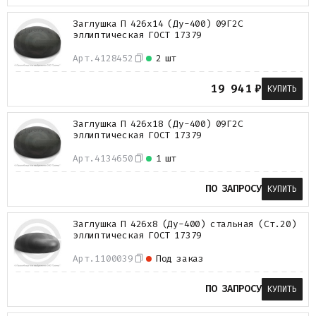
Заглушка П 426х14 (Ду-400) 09Г2С
эллиптическая ГОСТ 17379
Арт.
4128452
2 шт
19 941
₽
КУПИТЬ
Заглушка П 426х18 (Ду-400) 09Г2С
эллиптическая ГОСТ 17379
Арт.
4134650
1 шт
ПО ЗАПРОСУ
КУПИТЬ
Заглушка П 426х8 (Ду-400) стальная (Ст.20)
эллиптическая ГОСТ 17379
Арт.
1100039
Под заказ
ПО ЗАПРОСУ
КУПИТЬ