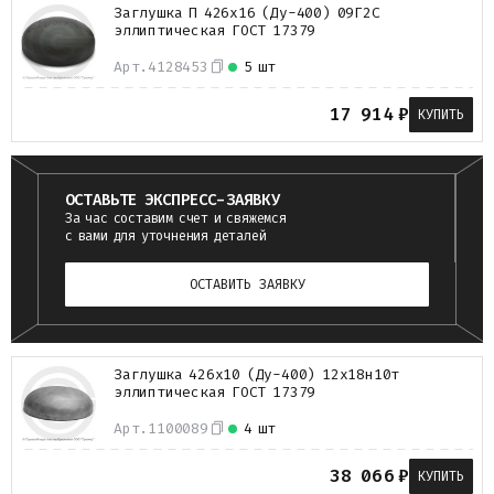
Заглушка П 426х16 (Ду-400) 09Г2С
эллиптическая ГОСТ 17379
Арт.
4128453
5 шт
17 914
₽
КУПИТЬ
ОСТАВЬТЕ ЭКСПРЕСС-ЗАЯВКУ
За час составим счет и свяжемся
с вами для уточнения деталей
ОСТАВИТЬ ЗАЯВКУ
Заглушка 426х10 (Ду-400) 12х18н10т
эллиптическая ГОСТ 17379
Арт.
1100089
4 шт
38 066
₽
КУПИТЬ