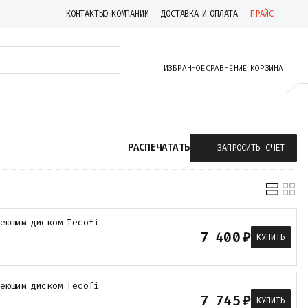
КОНТАКТЫ
О КОМПАНИИ
ДОСТАВКА И ОПЛАТА
ПРАЙС
ИЗБРАННОЕ
СРАВНЕНИЕ
КОРЗИНА
РАСПЕЧАТАТЬ
ЗАПРОСИТЬ СЧЕТ
веющим диском Tecofi
7 400
₽
КУПИТЬ
веющим диском Tecofi
7 745
₽
КУПИТЬ