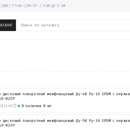
 (800) 775-04-12
ПН-ПТ: С 9:00 ДО 17:00
КАТАЛОГ
р дисковый поворотный межфланцевый Ду-40 Ру-16 EPDM с нержа
49-02EP
163140
В наличии
8 шт
р дисковый поворотный межфланцевый Ду-50 Ру-16 EPDM с нержа
49-02EP