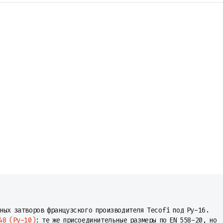
ных затворов французского производителя Tecofi под Ру-16.
48 (Ру-10)
: те же присоединительные размеры по EN 558-20, но