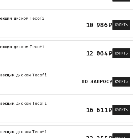
веющим диском Tecofi
10 986
₽
КУПИТЬ
веющим диском Tecofi
12 064
₽
КУПИТЬ
авеющим диском Tecofi
ПО ЗАПРОСУ
КУПИТЬ
авеющим диском Tecofi
16 611
₽
КУПИТЬ
авеющим диском Tecofi