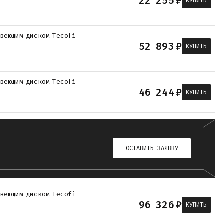
22 255
₽
КУПИТЬ
авеющим диском Tecofi
52 893
₽
КУПИТЬ
авеющим диском Tecofi
46 244
₽
КУПИТЬ
ОСТАВИТЬ ЗАЯВКУ
авеющим диском Tecofi
96 326
₽
КУПИТЬ