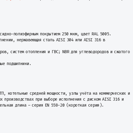
сидно-полиэфирным покрытием 250 мкм, цвет RAL 5005.
лнении, нержавеющая сталь AISI 304 или AISI 316 в
ров, систем отопления и ГВС; NBR для углеводородов и сжатого
вые подшипники.
ТП, котельные средней мощности, узлы учёта на коммерческих и
х производствах при выборе исполнения с диском AISI 316 и
ельная длина – серия EN 558-20 (короткая серия).