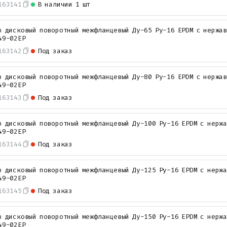
163141
В наличии
1 шт
р дисковый поворотный межфланцевый Ду-65 Ру-16 EPDM с нержа
49-02EP
163142
Под заказ
р дисковый поворотный межфланцевый Ду-80 Ру-16 EPDM с нержа
49-02EP
163143
Под заказ
р дисковый поворотный межфланцевый Ду-100 Ру-16 EPDM с нерж
49-02EP
163144
Под заказ
р дисковый поворотный межфланцевый Ду-125 Ру-16 EPDM с нерж
49-02EP
163145
Под заказ
р дисковый поворотный межфланцевый Ду-150 Ру-16 EPDM с нерж
49-02EP