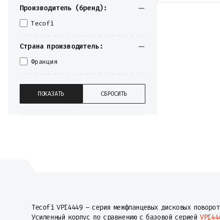
Производитель (бренд):
Tecofi
Страна производитель:
Франция
Tecofi VPI4449 – серия межфланцевых дисковых поворот
Усиленный корпус по сравнению с базовой серией
VPI44