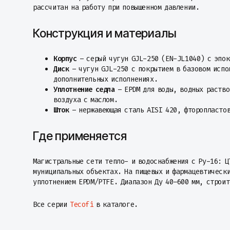
рассчитан на работу при повышенном давлении.
Конструкция и материалы
Корпус
– серый чугун GJL-250 (EN-JL1040) с эпок
Диск
– чугун GJL-250 с покрытием в базовом испо
дополнительных исполнениях.
Уплотнение седла
– EPDM для воды, водных раство
воздуха с маслом.
Шток
– нержавеющая сталь AISI 420, фторопласто
Где применяется
Магистральные сети тепло- и водоснабжения с Ру-16: Ц
муниципальных объектах. На пищевых и фармацевтически
уплотнением EPDM/PTFE. Диапазон Ду 40–600 мм, строит
Все серии
Tecofi
в каталоге.