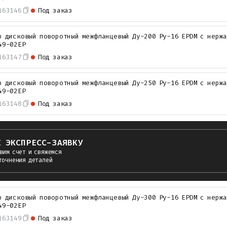
163146
Под заказ
р дисковый поворотный межфланцевый Ду-200 Ру-16 EPDM с нерж
49-02EP
163147
Под заказ
р дисковый поворотный межфланцевый Ду-250 Ру-16 EPDM с нерж
49-02EP
163148
Под заказ
Е ЭКСПРЕСС-ЗАЯВКУ
вим счет и свяжемся
точнения деталей
р дисковый поворотный межфланцевый Ду-300 Ру-16 EPDM с нерж
49-02EP
163149
Под заказ