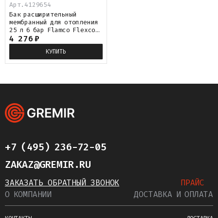
Арт.
4129654
Бак расширительный
мембранный для отопления
25 л 6 бар Flamco Flexcon
R
4 276
₽
КУПИТЬ
+7 (495) 236-72-05
ZAKAZ@GREMIR.RU
ЗАКАЗАТЬ ОБРАТНЫЙ ЗВОНОК
ПРАЙС
О КОМПАНИИ
ДОСТАВКА И ОПЛАТА