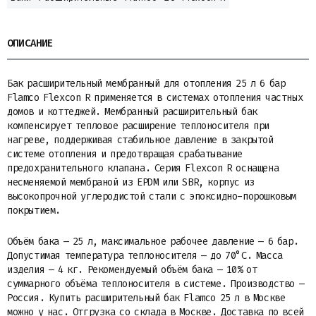
ОПИСАНИЕ
Бак расширительный мембранный для отопления 25 л 6 бар
Flamco Flexcon R применяется в системах отопления частных
домов и коттеджей. Мембранный расширительный бак
компенсирует тепловое расширение теплоносителя при
нагреве, поддерживая стабильное давление в закрытой
системе отопления и предотвращая срабатывание
предохранительного клапана. Серия Flexcon R оснащена
несменяемой мембраной из EPDM или SBR, корпус из
высокопрочной углеродистой стали с эпоксидно-порошковым
покрытием.
Объём бака — 25 л, максимальное рабочее давление — 6 бар.
Допустимая температура теплоносителя — до 70°С. Масса
изделия — 4 кг. Рекомендуемый объём бака — 10% от
суммарного объёма теплоносителя в системе. Производство —
Россия. Купить расширительный бак Flamco 25 л в Москве
можно у нас. Отгрузка со склада в Москве. Доставка по всей