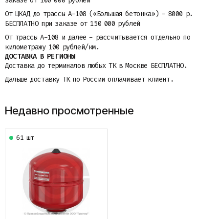
заказе от 100 000 рублей
От ЦКАД до трассы A-108 («Большая бетонка») - 8000 р.
БЕСПЛАТНО при заказе от 150 000 рублей
От трассы A-108 и далее - рассчитывается отдельно по
километражу 100 рублей/км.
ДОСТАВКА В РЕГИОНЫ
Доставка до терминалов любых ТК в Москве БЕСПЛАТНО.
Дальше доставку ТК по России оплачивает клиент.
Недавно просмотренные
61 шт