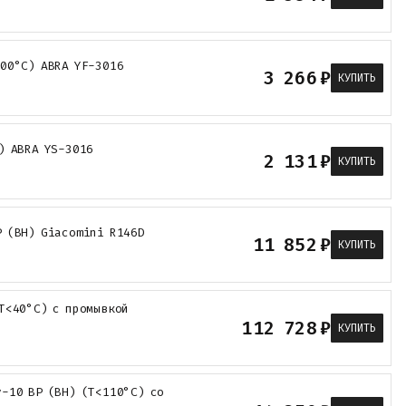
300°С) ABRA YF-3016
3 266
₽
КУПИТЬ
) ABRA YS-3016
2 131
₽
КУПИТЬ
Р (ВН) Giacomini R146D
11 852
₽
КУПИТЬ
Т<40°С) с промывкой
112 728
₽
КУПИТЬ
-10 ВР (ВН) (Т<110°С) со