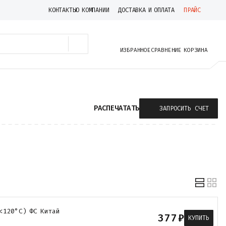
КОНТАКТЫ
О КОМПАНИИ
ДОСТАВКА И ОПЛАТА
ПРАЙС
ИЗБРАННОЕ
СРАВНЕНИЕ
КОРЗИНА
РАСПЕЧАТАТЬ
ЗАПРОСИТЬ СЧЕТ
<120°С) ФС Китай
377
₽
КУПИТЬ