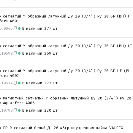
р сетчатый Y-образный латунный Ду-20 (3/4") Ру-20 ВР (ВН) (Т
fera 4001
140045
В наличии
377 шт
р сетчатый Y-образный латунный Ду-20 (3/4") Ру-30 ВР (ВН) (Т
110699
В наличии
369 шт
р сетчатый Y-образный латунный Ду-20 (3/4") Ру-20 ВР-НР (ВН
fera 4002
110614
В наличии
277 шт
р магнитный сетчатый Y-образный латунный Ду-20 (3/4") Ру-20 
у Aquasfera 4006
110798
В наличии
220 шт
р PP-R сетчатый белый Дн 20 45гр внутренняя пайка VALFEX