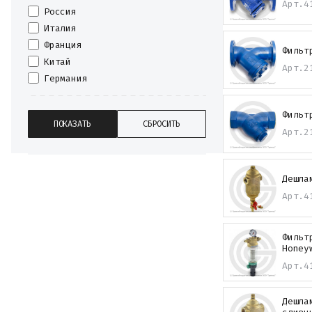
Арт.
4
Россия
Италия
Франция
Фильт
Китай
Арт.
2
Германия
Фильт
Арт.
2
Дешла
Арт.
4
Фильт
Honey
Арт.
4
Дешла