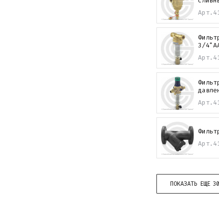
сливн
Арт.
4
Фильт
3/4"A
Арт.
4
Фильт
давле
Арт.
4
Фильт
Арт.
4
ПОКАЗАТЬ ЕЩЕ 3