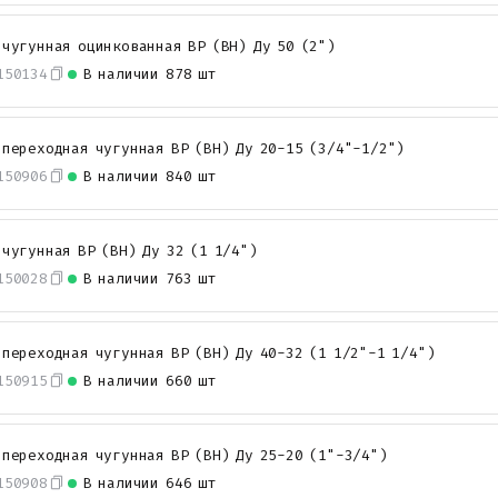
 чугунная оцинкованная ВР (ВН) Ду 50 (2")
150134
В наличии
878 шт
 переходная чугунная ВР (ВН) Ду 20-15 (3/4"-1/2")
150906
В наличии
840 шт
 чугунная ВР (ВН) Ду 32 (1 1/4")
150028
В наличии
763 шт
 переходная чугунная ВР (ВН) Ду 40-32 (1 1/2"-1 1/4")
150915
В наличии
660 шт
 переходная чугунная ВР (ВН) Ду 25-20 (1"-3/4")
150908
В наличии
646 шт