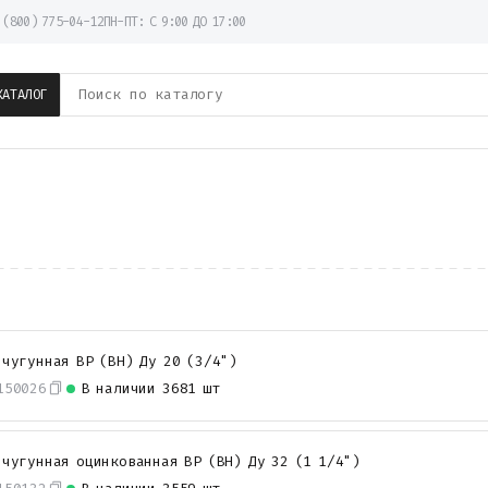
 (800) 775-04-12
ПН-ПТ: С 9:00 ДО 17:00
КАТАЛОГ
 чугунная ВР (ВН) Ду 20 (3/4")
150026
В наличии
3681 шт
 чугунная оцинкованная ВР (ВН) Ду 32 (1 1/4")