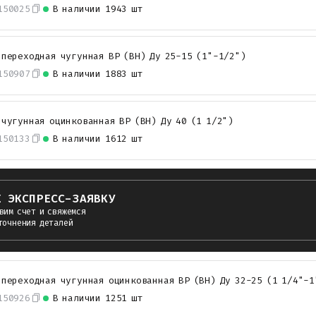
150025
В наличии
1943 шт
 переходная чугунная ВР (ВН) Ду 25-15 (1"-1/2")
150907
В наличии
1883 шт
 чугунная оцинкованная ВР (ВН) Ду 40 (1 1/2")
150133
В наличии
1612 шт
Е ЭКСПРЕСС-ЗАЯВКУ
вим счет и свяжемся
точнения деталей
 переходная чугунная оцинкованная ВР (ВН) Ду 32-25 (1 1/4"-1
150926
В наличии
1251 шт