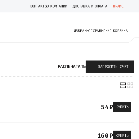
КОНТАКТЫ
О КОМПАНИИ
ДОСТАВКА И ОПЛАТА
ПРАЙС
ИЗБРАННОЕ
СРАВНЕНИЕ
КОРЗИНА
РАСПЕЧАТАТЬ
ЗАПРОСИТЬ СЧЕТ
54
₽
КУПИТЬ
160
₽
КУПИТЬ