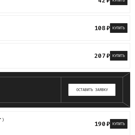
42
₽
КУПИТЬ
108
₽
КУПИТЬ
207
₽
КУПИТЬ
ОСТАВИТЬ ЗАЯВКУ
")
190
₽
КУПИТЬ