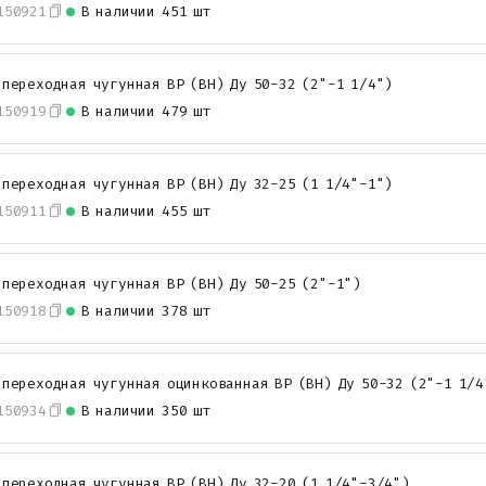
150921
В наличии
451 шт
 переходная чугунная ВР (ВН) Ду 50-32 (2"-1 1/4")
150919
В наличии
479 шт
 переходная чугунная ВР (ВН) Ду 32-25 (1 1/4"-1")
150911
В наличии
455 шт
 переходная чугунная ВР (ВН) Ду 50-25 (2"-1")
150918
В наличии
378 шт
 переходная чугунная оцинкованная ВР (ВН) Ду 50-32 (2"-1 1/4
150934
В наличии
350 шт
 переходная чугунная ВР (ВН) Ду 32-20 (1 1/4"-3/4")