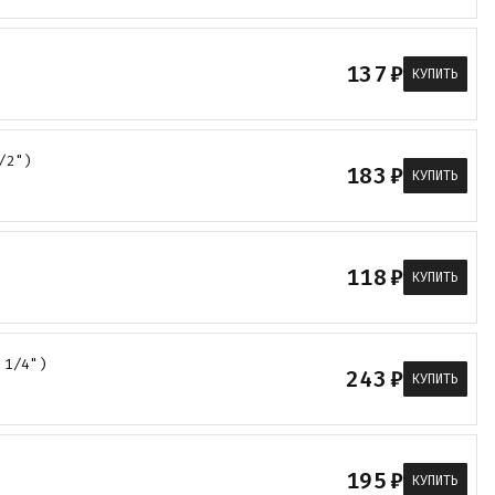
137
₽
КУПИТЬ
/2")
183
₽
КУПИТЬ
118
₽
КУПИТЬ
 1/4")
243
₽
КУПИТЬ
195
₽
КУПИТЬ