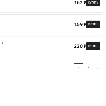
162
₽
КУПИТЬ
159
₽
КУПИТЬ
")
228
₽
КУПИТЬ
1
2
→