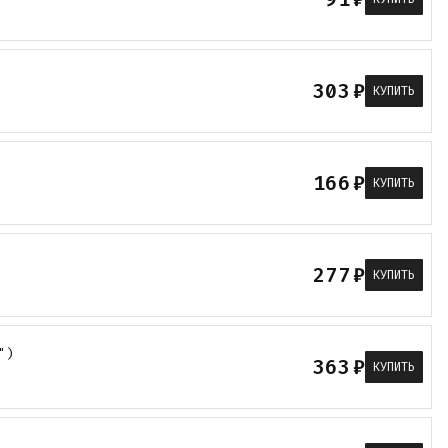
303
₽
КУПИТЬ
166
₽
КУПИТЬ
277
₽
КУПИТЬ
")
363
₽
КУПИТЬ