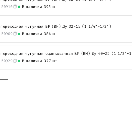
150910
В наличии
393 шт
 переходная чугунная ВР (ВН) Ду 32-15 (1 1/4"-1/2")
150909
В наличии
384 шт
 переходная чугунная оцинкованная ВР (ВН) Ду 40-25 (1 1/2"-1
150929
В наличии
377 шт
0