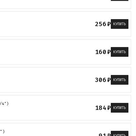
256
₽
КУПИТЬ
160
₽
КУПИТЬ
306
₽
КУПИТЬ
/4")
184
₽
КУПИТЬ
2")
91
₽
КУПИТЬ