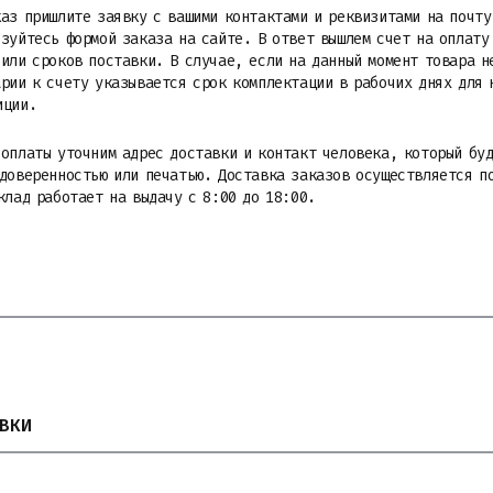
аз пришлите заявку с вашими контактами и реквизитами на почту
зуйтесь формой заказа на сайте. В ответ вышлем счет на оплату
или сроков поставки. В случае, если на данный момент товара н
рии к счету указывается срок комплектации в рабочих днях для 
иции.
 оплаты уточним адрес доставки и контакт человека, который бу
 доверенностью или печатью. Доставка заказов осуществляется п
клад работает на выдачу с 8:00 до 18:00.
ВКИ