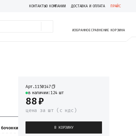
КОНТАКТЫ
О КОМПАНИИ
ДОСТАВКА И ОПЛАТА
ПРАЙС
ИЗБРАННОЕ
СРАВНЕНИЕ
КОРЗИНА
Арт.
1150147
в наличии:
124 шт
88
₽
цена
за шт
(c ндс)
бочонки
В КОРЗИНУ