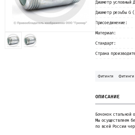
Диаметр условный 
Крепеж
Прокладки и уплотнения
Диаметр резьбы G 
Теплоизоляция
Металлопрокат
Присоединение:
Измерительные приборы
Материал:
Баки
Детали трубопроводов
Стандарт:
Водомерные узлы
Запорная арматура
Страна производит
Фитинги
Фитинги
ОПИСАНИЕ
Бочонок стальной о
Мы осуществляем б
по всей России че