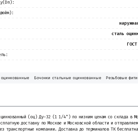
Ду(Dn):
(дюйм):
наружна
сталь оцин
ГОСТ
ель:
 оцинкованные
Бочонки стальные оцинкованные
Резьбовые фити
цинкованный (оц) Ду-32 (1 1/4") по низким ценам со склада в М
есплатную доставку по Москве и Московской области и отправляе
рез транспортные компании. Доставка до терминалов ТК бесплатн