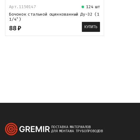
Арт.
1150147
124 шт
Бочонок стальной оцинкованный Ду-32 (1
1/4")
88
₽
КУПИТЬ
ПОСТАВКА МАТЕРИАЛОВ
ДЛЯ МОНТАЖА ТРУБОПРОВОДОВ