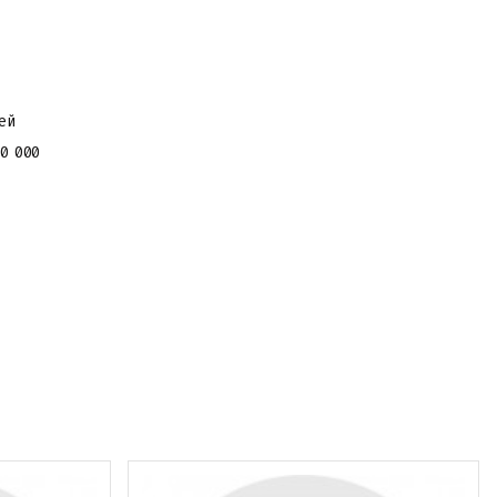
ей
0 000