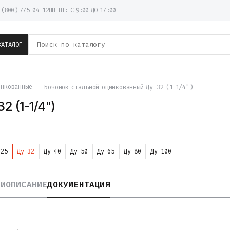
 (800) 775-04-12
ПН-ПТ: С 9:00 ДО 17:00
КАТАЛОГ
инкованные
Бочонок стальной оцинкованный Ду-32 (1 1/4")
 (1-1/4")
-25
Ду-32
Ду-40
Ду-50
Ду-65
Ду-80
Ду-100
КИ
ОПИСАНИЕ
ДОКУМЕНТАЦИЯ