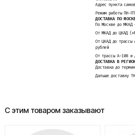
Адрес пункта само
Режим работы ПН-П
ДОСТАВКА ПО МОСК
По Москве до МКАД 
От МКАД до ЦКАД («
От ЦКАД до трассы 
рублей
От трассы A-108 и 
ДОСТАВКА В РЕГИО
Доставка до термин
Дальше доставку Т
С этим товаром заказывают