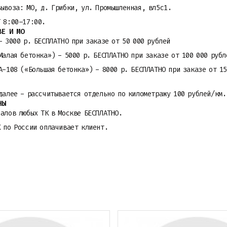
вывоза: МО, д. Грибки, ул. Промышленная, вл5с1.
Т 8:00–17:00.
ВЕ И МО
- 3000 р. БЕСПЛАТНО при заказе от 50 000 рублей
Малая бетонка») - 5000 р. БЕСПЛАТНО при заказе от 100 000 рубл
A-108 («Большая бетонка») - 8000 р. БЕСПЛАТНО при заказе от 15
далее - рассчитывается отдельно по километражу 100 рублей/км.
НЫ
алов любых ТК в Москве БЕСПЛАТНО.
К по России оплачивает клиент.