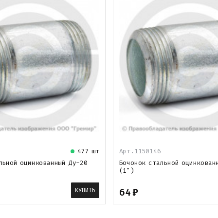
477 шт
Арт.1150146
льной оцинкованный Ду-20
Бочонок стальной оцинкован
(1")
64
₽
КУПИТЬ