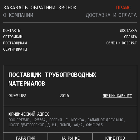
ЗАКАЗАТЬ ОБРАТНЫЙ ЗВОНОК
ПРАЙС
О КОМПАНИИ
ДОСТАВКА И ОПЛАТА
КОНТАКТЫ
ДОСТАВКА
ОПТОВИКАМ
ОПЛАТА
ПОСТАВЩИКАМ
ОБМЕН И ВОЗВРАТ
СЕРТИФИКАТЫ
ПОСТАВЩИК ТРУБОПРОВОДНЫХ
МАТЕРИАЛОВ
GREMIR©
2026
ЛИЧНЫЙ КАБИНЕТ
ЮРИДИЧЕСКИЙ АДРЕС
ООО ГРЕМИР, 125504, РОССИЯ, Г. МОСКВА, ЗАПАДНОЕ ДЕГУНИНО,
ШОССЕ ДМИТРОВСКОЕ, Д.81, ПОМЕЩ. 46/2, ОФИС 205
ГАРАНТИЯ
НА РЫНКЕ
КЛИЕНТОВ