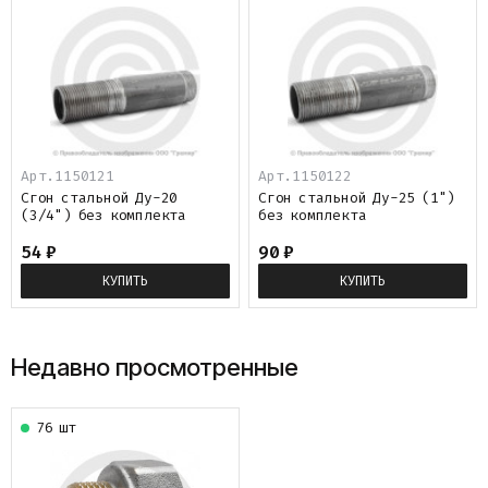
Арт.1150121
Арт.1150122
Сгон стальной Ду-20
Сгон стальной Ду-25 (1")
(3/4") без комплекта
без комплекта
54
₽
90
₽
КУПИТЬ
КУПИТЬ
Недавно просмотренные
76 шт