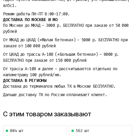
вл5с1.
Режим работы ПН-ПТ 8:00–17:00.
ДОСТАВКА ПО МОСКВЕ И МО
По Москве до МКАД - 3000 р. БЕСПЛАТНО при заказе от 50 000
рублей
От МКАД до ЦКАД («Малая бетонка») - 5000 р. БЕСПЛАТНО при
заказе от 100 000 рублей
От ЦКАД до трассы A-108 («Большая бетонка») - 8000 р.
БЕСПЛАТНО при заказе от 150 000 рублей
От трассы A-108 и далее - рассчитывается отдельно по
километражу 100 рублей/км.
ДОСТАВКА В РЕГИОНЫ
Доставка до терминалов любых ТК в Москве БЕСПЛАТНО.
Дальше доставку ТК по России оплачивает клиент.
С этим товаром заказывают
804 шт
562 шт