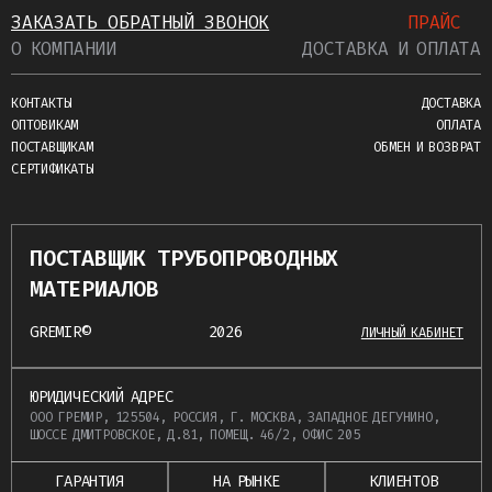
ЗАКАЗАТЬ ОБРАТНЫЙ ЗВОНОК
ПРАЙС
О КОМПАНИИ
ДОСТАВКА И ОПЛАТА
КОНТАКТЫ
ДОСТАВКА
ОПТОВИКАМ
ОПЛАТА
ПОСТАВЩИКАМ
ОБМЕН И ВОЗВРАТ
СЕРТИФИКАТЫ
ПОСТАВЩИК ТРУБОПРОВОДНЫХ
МАТЕРИАЛОВ
GREMIR©
2026
ЛИЧНЫЙ КАБИНЕТ
ЮРИДИЧЕСКИЙ АДРЕС
ООО ГРЕМИР, 125504, РОССИЯ, Г. МОСКВА, ЗАПАДНОЕ ДЕГУНИНО,
ШОССЕ ДМИТРОВСКОЕ, Д.81, ПОМЕЩ. 46/2, ОФИС 205
ГАРАНТИЯ
НА РЫНКЕ
КЛИЕНТОВ