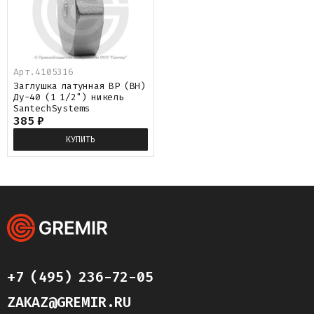
Арт.
4105316
Заглушка латунная ВР (ВН)
Ду-40 (1 1/2") никель
SantechSystems
385
₽
КУПИТЬ
+7 (495) 236-72-05
ZAKAZ@GREMIR.RU