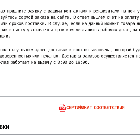
аз пришлите заявку с вашими контактами и реквизитами на почту
зуйтесь формой заказа на сайте. В ответ вышлем счет на оплату
или сроков поставки. В случае, если на данный момент товара н
рии к счету указывается срок комплектации в рабочих днях для 
иции.
 оплаты уточним адрес доставки и контакт человека, который бу
 доверенностью или печатью. Доставка заказов осуществляется п
клад работает на выдачу с 8:00 до 18:00.
СЕРТИФИКАТ СООТВЕТСТВИЯ
ВКИ