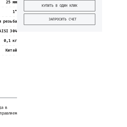
25 мм
КУПИТЬ В ОДИН КЛИК
1"
ЗАПРОСИТЬ СЧЕТ
я резьба
AISI 304
0,1 кг
Китай
да в
тправляем