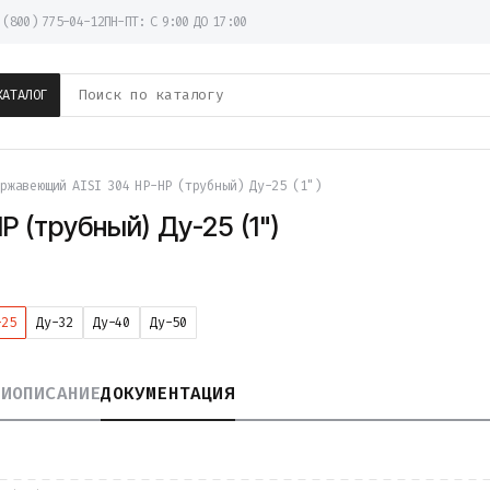
 (800) 775-04-12
ПН-ПТ: С 9:00 ДО 17:00
КАТАЛОГ
ржавеющий AISI 304 НР-НР (трубный) Ду-25 (1")
 (трубный) Ду-25 (1")
-25
Ду-32
Ду-40
Ду-50
КИ
ОПИСАНИЕ
ДОКУМЕНТАЦИЯ