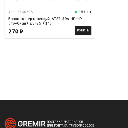
Арт.
2160795
183 шт
Бочонок нержавеющий AISI 304 НР-НР
(трубный) Ду-25 (1")
270
₽
КУПИТЬ
ПОСТАВКА МАТЕРИАЛОВ
ДЛЯ МОНТАЖА ТРУБОПРОВОДОВ