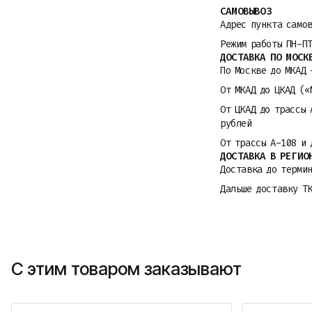
САМОВЫВОЗ
Адрес пункта само
Режим работы ПН-П
ДОСТАВКА ПО МОСК
По Москве до МКАД 
От МКАД до ЦКАД («
От ЦКАД до трассы 
рублей
От трассы A-108 и 
ДОСТАВКА В РЕГИО
Доставка до термин
Дальше доставку Т
С этим товаром заказывают