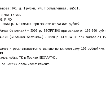
вывоза: МО, д. Грибки, ул. Промышленная, вл5с1.
Т 8:00–17:00.
ВЕ И МО
- 3000 р. БЕСПЛАТНО при заказе от 50 000 рублей
Малая бетонка») - 5000 р. БЕСПЛАТНО при заказе от 100 000 рубл
A-108 («Большая бетонка») - 8000 р. БЕСПЛАТНО при заказе от 15
далее - рассчитывается отдельно по километражу 100 рублей/км.
НЫ
алов любых ТК в Москве БЕСПЛАТНО.
К по России оплачивает клиент.