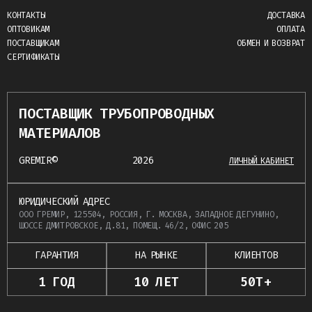
КОНТАКТЫ
ДОСТАВКА
ОПТОВИКАМ
ОПЛАТА
ПОСТАВЩИКАМ
ОБМЕН И ВОЗВРАТ
СЕРТИФИКАТЫ
ПОСТАВЩИК ТРУБОПРОВОДНЫХ
МАТЕРИАЛОВ
GREMIR©
2026
ЛИЧНЫЙ КАБИНЕТ
ЮРИДИЧЕСКИЙ АДРЕС
ООО ГРЕМИР, 125504, РОССИЯ, Г. МОСКВА, ЗАПАДНОЕ ДЕГУНИНО,
ШОССЕ ДМИТРОВСКОЕ, Д.81, ПОМЕЩ. 46/2, ОФИС 205
ГАРАНТИЯ
НА РЫНКЕ
КЛИЕНТОВ
1 ГОД
10 ЛЕТ
50Т+