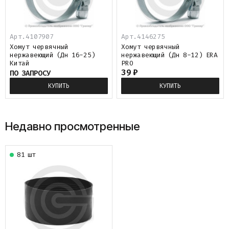
Арт.4107907
Арт.4146275
Хомут червячный
Хомут червячный
нержавеющий (Дн 16-25)
нержавеющий (Дн 8-12) ERA
Китай
PRO
39
₽
ПО ЗАПРОСУ
КУПИТЬ
КУПИТЬ
Недавно просмотренные
81 шт