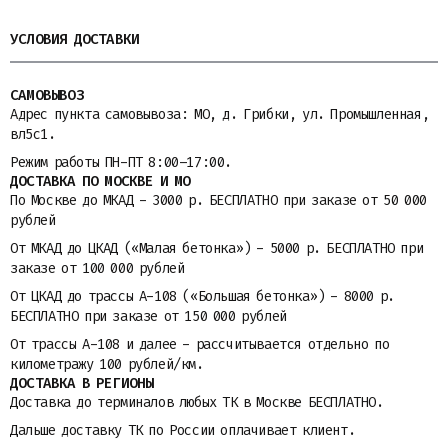
УСЛОВИЯ ДОСТАВКИ
САМОВЫВОЗ
Адрес пункта самовывоза: МО, д. Грибки, ул. Промышленная,
вл5с1.
Режим работы ПН-ПТ 8:00–17:00.
ДОСТАВКА ПО МОСКВЕ И МО
По Москве до МКАД - 3000 р. БЕСПЛАТНО при заказе от 50 000
рублей
От МКАД до ЦКАД («Малая бетонка») - 5000 р. БЕСПЛАТНО при
заказе от 100 000 рублей
От ЦКАД до трассы A-108 («Большая бетонка») - 8000 р.
БЕСПЛАТНО при заказе от 150 000 рублей
От трассы A-108 и далее - рассчитывается отдельно по
километражу 100 рублей/км.
ДОСТАВКА В РЕГИОНЫ
Доставка до терминалов любых ТК в Москве БЕСПЛАТНО.
Дальше доставку ТК по России оплачивает клиент.