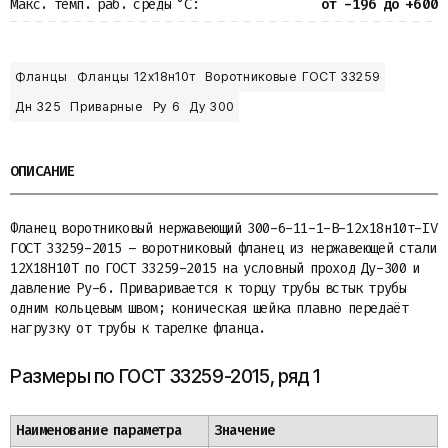
Макс. темп. раб. среды °С:
от -196 до +600
Фланцы
Фланцы 12х18н10т
Воротниковые ГОСТ 33259
Дн 325
Приварные
Ру 6
Ду 300
ОПИСАНИЕ
Фланец воротниковый нержавеющий 300-6-11-1-B-12х18н10т-IV
ГОСТ 33259-2015 – воротниковый фланец из нержавеющей стали
12Х18Н10Т по ГОСТ 33259-2015 на условный проход Ду-300 и
давление Ру-6. Приваривается к торцу трубы встык трубы
одним кольцевым швом; коническая шейка плавно передаёт
нагрузку от трубы к тарелке фланца.
Размеры по ГОСТ 33259-2015, ряд 1
Наименование параметра
Значение