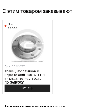
С этим товаром заказывают
Под
заказ
Арт.1185022
Фланец воротниковый
нержавеющий 250-6-11-1-
B-12х18н10т-IV ГОСТ
ПО ЗАПРОСУ
33259-2015
КУПИТЬ