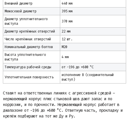
Внешний диаметр
440 мм
Межосевой диаметр
395 мм
Диаметр уплотнительного
370 мм
выступа
Диаметр крепёжных отверстий
22 мм
Число крепёжных отверстий
12 шт.
Номинальный диаметр болтов
М20
Высота уплотнительного
4 мм
выступа
Температура рабочей среды
от -196 до +600 °C
исполнение B (соединительный
Уплотнительная поверхность
выступ)
Ставят на ответственных линиях с агрессивной средой –
нержавеющий корпус плюс стыковой шов дают запас и по
коррозии, и по прочности. Нержавеющий корпус работает в
диапазоне от -196 до +600 °С. Ответную часть, прокладку и
крепёж подбирают на тот же Ду и Ру.