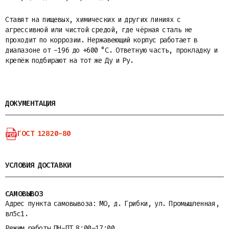
Ставят на пищевых, химических и других линиях с
агрессивной или чистой средой, где чёрная сталь не
проходит по коррозии. Нержавеющий корпус работает в
диапазоне от -196 до +600 °С. Ответную часть, прокладку и
крепёж подбирают на тот же Ду и Ру.
ДОКУМЕНТАЦИЯ
ГОСТ 12820-80
УСЛОВИЯ ДОСТАВКИ
САМОВЫВОЗ
Адрес пункта самовывоза: МО, д. Грибки, ул. Промышленная,
вл5с1.
Режим работы ПН-ПТ 8:00–17:00.