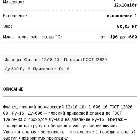
Материал:
12х18н10т
Исполнение:
исполнение 1
Вес:
80,03 кг
Макс. темп. раб. среды °С:
от -196 до +600
Фланцы
Фланцы 12х18н10т
Плоские ГОСТ 12820
Ду 600 Ру 16
Приварные
Ру 16
ОПИСАНИЕ
Фланец плоский нержавеющий 12х18н10т 1-600-16 ГОСТ 12820-
80, Ру-16, Ду-600 – плоский приварной фланец по ГОСТ
12820-80 с проходом Ду-600 на давление Ру-16. Монтаж –
насадкой на трубу с обваркой двумя угловыми швами.
Уплотнительная поверхность – исполнение 1 (соединительный
выступ) под мягкую прокладку.