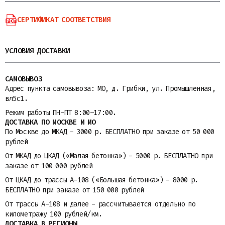
СЕРТИФИКАТ СООТВЕТСТВИЯ
УСЛОВИЯ ДОСТАВКИ
САМОВЫВОЗ
Адрес пункта самовывоза: МО, д. Грибки, ул. Промышленная,
вл5с1.
Режим работы ПН-ПТ 8:00–17:00.
ДОСТАВКА ПО МОСКВЕ И МО
По Москве до МКАД - 3000 р. БЕСПЛАТНО при заказе от 50 000
рублей
От МКАД до ЦКАД («Малая бетонка») - 5000 р. БЕСПЛАТНО при
заказе от 100 000 рублей
От ЦКАД до трассы A-108 («Большая бетонка») - 8000 р.
БЕСПЛАТНО при заказе от 150 000 рублей
От трассы A-108 и далее - рассчитывается отдельно по
километражу 100 рублей/км.
ДОСТАВКА В РЕГИОНЫ