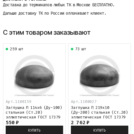
Доставка до терминалов любых ТК в Москве БЕСПЛАТНО.
Дальше доставку ТК по России оплачивает клиент.
С этим товаром заказывают
259 шт
73 шт
Арт.1100159
Арт.1100027
Заглушка П 114х6 (Ду-100)
Заглушка П 219х10
стальная (Ст.20)
(Ду-200) стальная (Ст.20)
эллиптическая ГОСТ 17379
эллиптическая ГОСТ 17379
550
₽
2 762
₽
КУПИТЬ
КУПИТЬ