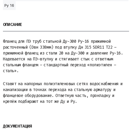
Ру 16
ОПИСАНИЕ
Фланец для ПЭ труб стальной Ду-300 Ру-16 прижимной
расточенный (Dвн 338мм) под втулку Дн 315 SDR11 Т22 –
прижимной фланец из стали 20 на Ду-300 и давление Ру-16.
Надевается на ПЭ-втулку и стягивает стык с ответным
стальным фланцем – стандартный переход «полиэтилен –
сталь».
Ставят на напорных полиэтиленовых сетях водоснабжения и
канализации в точках перехода на стальную арматуру и
фланцевое оборудование. Ответную часть, прокладку и
крепёж подбирают на тот же Ду и Ру.
ДОКУМЕНТАЦИЯ