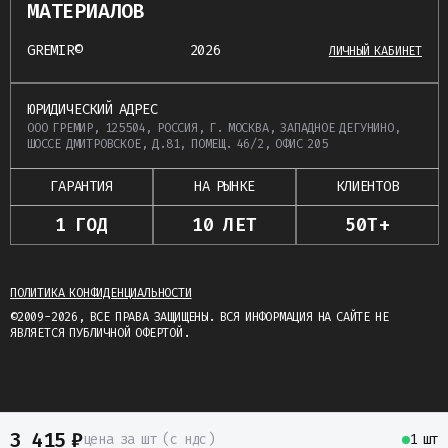
МАТЕРИАЛОВ
GREMIR©
2026
ЛИЧНЫЙ КАБИНЕТ
ЮРИДИЧЕСКИЙ АДРЕС
ООО ГРЕМИР, 125504, РОССИЯ, Г. МОСКВА, ЗАПАДНОЕ ДЕГУНИНО,
ШОССЕ ДМИТРОВСКОЕ, Д.81, ПОМЕЩ. 46/2, ОФИС 205
ГАРАНТИЯ
НА РЫНКЕ
КЛИЕНТОВ
1 ГОД
10 ЛЕТ
50Т+
ПОЛИТИКА КОНФИДЕНЦИАЛЬНОСТИ
©2009-2026, ВСЕ ПРАВА ЗАЩИЩЕНЫ. ВСЯ ИНФОРМАЦИЯ НА САЙТЕ НЕ
ЯВЛЯЕТСЯ ПУБЛИЧНОЙ ОФЕРТОЙ.
3 415
₽
цена
за шт
(c ндс)
1 шт