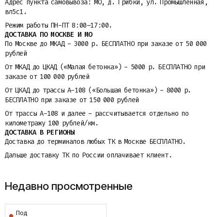
Адрес пункта самовывоза: МО, д. Грибки, ул. Промышленная,
вл5с1.
Режим работы ПН-ПТ 8:00–17:00.
ДОСТАВКА ПО МОСКВЕ И МО
По Москве до МКАД - 3000 р. БЕСПЛАТНО при заказе от 50 000
рублей
От МКАД до ЦКАД («Малая бетонка») - 5000 р. БЕСПЛАТНО при
заказе от 100 000 рублей
От ЦКАД до трассы A-108 («Большая бетонка») - 8000 р.
БЕСПЛАТНО при заказе от 150 000 рублей
От трассы A-108 и далее - рассчитывается отдельно по
километражу 100 рублей/км.
ДОСТАВКА В РЕГИОНЫ
Доставка до терминалов любых ТК в Москве БЕСПЛАТНО.
Дальше доставку ТК по России оплачивает клиент.
Недавно просмотренные
Под