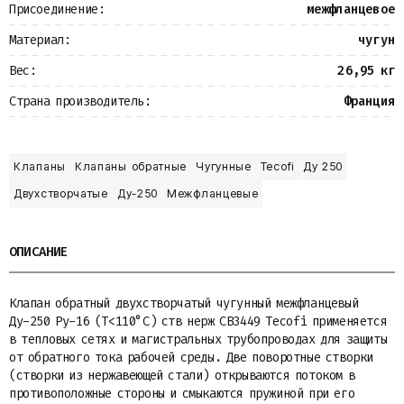
Присоединение:
межфланцевое
Материал:
чугун
Вес:
26,95 кг
Страна производитель:
Франция
Клапаны
Клапаны обратные
Чугунные
Tecofi
Ду 250
Двухстворчатые
Ду-250
Межфланцевые
ОПИСАНИЕ
Клапан обратный двухстворчатый чугунный межфланцевый
Ду-250 Ру-16 (Т<110°С) ств нерж CB3449 Tecofi применяется
в тепловых сетях и магистральных трубопроводах для защиты
от обратного тока рабочей среды. Две поворотные створки
(створки из нержавеющей стали) открываются потоком в
противоположные стороны и смыкаются пружиной при его