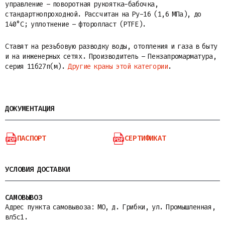
управление – поворотная рукоятка-бабочка,
стандартнопроходной. Рассчитан на Ру-16 (1,6 МПа), до
140°C; уплотнение – фторопласт (PTFE).
Ставят на резьбовую разводку воды, отопления и газа в быту
и на инженерных сетях. Производитель – Пензапромарматура,
серия 11б27п(м).
Другие краны этой категории
.
ДОКУМЕНТАЦИЯ
ПАСПОРТ
СЕРТИФИКАТ
УСЛОВИЯ ДОСТАВКИ
САМОВЫВОЗ
Адрес пункта самовывоза: МО, д. Грибки, ул. Промышленная,
вл5с1.