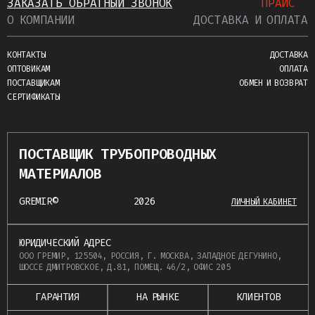
ЗАКАЗАТЬ ОБРАТНЫЙ ЗВОНОК
ПРАЙС
О КОМПАНИИ
ДОСТАВКА И ОПЛАТА
КОНТАКТЫ
ДОСТАВКА
ОПТОВИКАМ
ОПЛАТА
ПОСТАВЩИКАМ
ОБМЕН И ВОЗВРАТ
СЕРТИФИКАТЫ
ПОСТАВЩИК ТРУБОПРОВОДНЫХ
МАТЕРИАЛОВ
GREMIR©
2026
ЛИЧНЫЙ КАБИНЕТ
ЮРИДИЧЕСКИЙ АДРЕС
ООО ГРЕМИР, 125504, РОССИЯ, Г. МОСКВА, ЗАПАДНОЕ ДЕГУНИНО,
ШОССЕ ДМИТРОВСКОЕ, Д.81, ПОМЕЩ. 46/2, ОФИС 205
ГАРАНТИЯ
НА РЫНКЕ
КЛИЕНТОВ