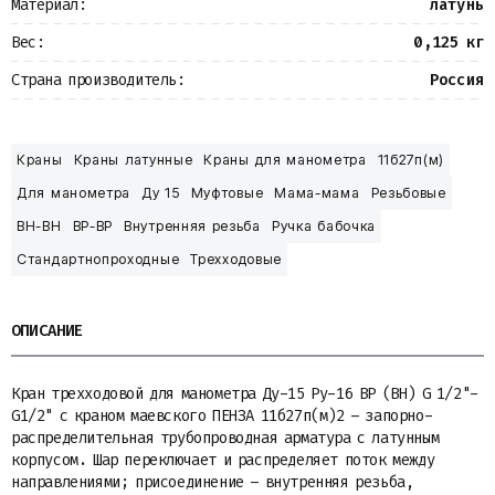
Материал:
латунь
Вес:
0,125 кг
Страна производитель:
Россия
Краны
Краны латунные
Краны для манометра
11б27п(м)
Для манометра
Ду 15
Муфтовые
Мама-мама
Резьбовые
ВН-ВН
ВР-ВР
Внутренняя резьба
Ручка бабочка
Стандартнопроходные
Трехходовые
ОПИСАНИЕ
Кран трехходовой для манометра Ду-15 Ру-16 ВР (ВН) G 1/2"-
G1/2" с краном маевского ПЕНЗА 11б27п(м)2 – запорно-
распределительная трубопроводная арматура с латунным
корпусом. Шар переключает и распределяет поток между
направлениями; присоединение – внутренняя резьба,