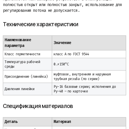
полностью открыт или полностью закрыт, использование для
регулирования потока не допускается.
Технические характеристики
Наименование
Значение
параметра
Класс герметичности
класс А по ГОСТ 9544
Температура рабочей
0…+150°С
среды
муфтовое, внутренняя и наружная
Присоединение (линейка)
трубная резьба (по серии)
Ру-16 базовые серии; исполнения до
Давления линейки
Ру-40 – по карточке
Спецификация материалов
Деталь
Материал