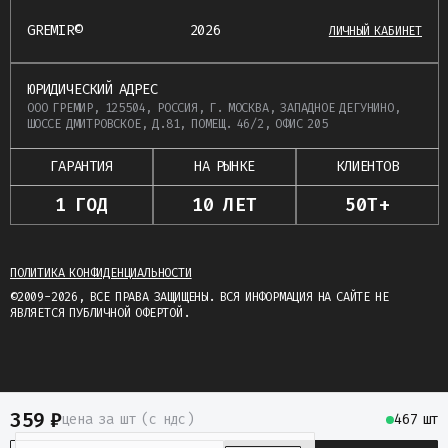
GREMIR©
2026
ЛИЧНЫЙ КАБИНЕТ
ЮРИДИЧЕСКИЙ АДРЕС
ООО ГРЕМИР, 125504, РОССИЯ, Г. МОСКВА, ЗАПАДНОЕ ДЕГУНИНО,
ШОССЕ ДМИТРОВСКОЕ, Д.81, ПОМЕЩ. 46/2, ОФИС 205
ГАРАНТИЯ
НА РЫНКЕ
КЛИЕНТОВ
1 ГОД
10 ЛЕТ
50Т+
ПОЛИТИКА КОНФИДЕНЦИАЛЬНОСТИ
©2009-2026, ВСЕ ПРАВА ЗАЩИЩЕНЫ. ВСЯ ИНФОРМАЦИЯ НА САЙТЕ НЕ
ЯВЛЯЕТСЯ ПУБЛИЧНОЙ ОФЕРТОЙ.
359
₽
цена
за шт
(c ндс)
467 шт