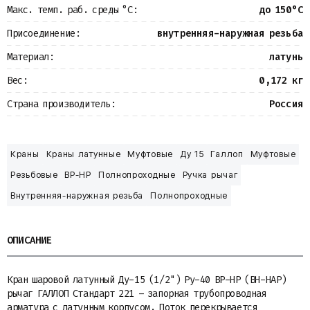
Макс. темп. раб. среды °С:
до 150°С
Присоединение:
внутренняя-наружная резьба
Материал:
латунь
Вес:
0,172 кг
Страна производитель:
Россия
Краны
Краны латунные
Муфтовые
Ду 15
Галлоп
Муфтовые
Резьбовые
ВР-НР
Полнопроходные
Ручка рычаг
Внутренняя-наружная резьба
Полнопроходные
ОПИСАНИЕ
Кран шаровой латунный Ду-15 (1/2") Ру-40 ВР-НР (ВН-НАР)
рычаг ГАЛЛОП Стандарт 221 – запорная трубопроводная
арматура с латунным корпусом. Поток перекрывается