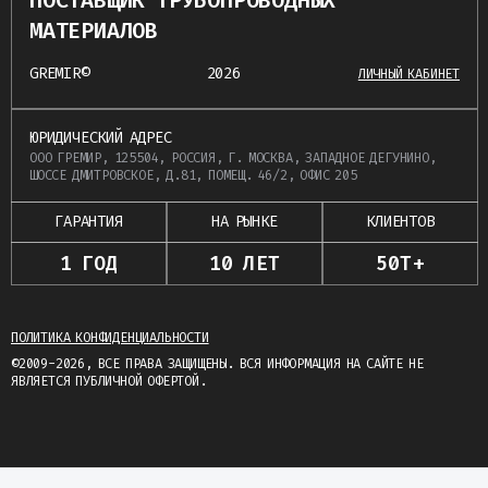
ПОСТАВЩИК ТРУБОПРОВОДНЫХ
МАТЕРИАЛОВ
GREMIR©
2026
ЛИЧНЫЙ КАБИНЕТ
ЮРИДИЧЕСКИЙ АДРЕС
ООО ГРЕМИР, 125504, РОССИЯ, Г. МОСКВА, ЗАПАДНОЕ ДЕГУНИНО,
ШОССЕ ДМИТРОВСКОЕ, Д.81, ПОМЕЩ. 46/2, ОФИС 205
ГАРАНТИЯ
НА РЫНКЕ
КЛИЕНТОВ
1 ГОД
10 ЛЕТ
50Т+
ПОЛИТИКА КОНФИДЕНЦИАЛЬНОСТИ
©2009-2026, ВСЕ ПРАВА ЗАЩИЩЕНЫ. ВСЯ ИНФОРМАЦИЯ НА САЙТЕ НЕ
ЯВЛЯЕТСЯ ПУБЛИЧНОЙ ОФЕРТОЙ.