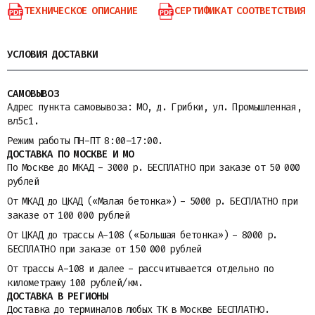
ТЕХНИЧЕСКОЕ ОПИСАНИЕ
СЕРТИФИКАТ СООТВЕТСТВИЯ
УСЛОВИЯ ДОСТАВКИ
САМОВЫВОЗ
Адрес пункта самовывоза: МО, д. Грибки, ул. Промышленная,
вл5с1.
Режим работы ПН-ПТ 8:00–17:00.
ДОСТАВКА ПО МОСКВЕ И МО
По Москве до МКАД - 3000 р. БЕСПЛАТНО при заказе от 50 000
рублей
От МКАД до ЦКАД («Малая бетонка») - 5000 р. БЕСПЛАТНО при
заказе от 100 000 рублей
От ЦКАД до трассы A-108 («Большая бетонка») - 8000 р.
БЕСПЛАТНО при заказе от 150 000 рублей
От трассы A-108 и далее - рассчитывается отдельно по
километражу 100 рублей/км.
ДОСТАВКА В РЕГИОНЫ
Доставка до терминалов любых ТК в Москве БЕСПЛАТНО.