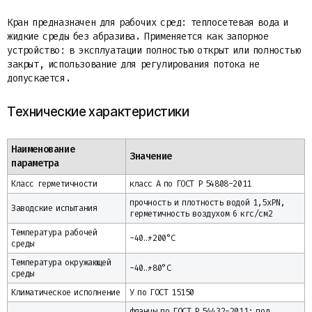
Кран предназначен для рабочих сред: теплосетевая вода и
жидкие среды без абразива. Применяется как запорное
устройство: в эксплуатации полностью открыт или полностью
закрыт, использование для регулирования потока не
допускается.
Технические характеристики
Наименование
Значение
параметра
Класс герметичности
класс А по ГОСТ Р 54808-2011
прочность и плотность водой 1,5xPN,
Заводские испытания
герметичность воздухом 6 кгс/см2
Температура рабочей
-40…+200°С
среды
Температура окружающей
-40…+80°С
среды
Климатическое исполнение
У по ГОСТ 15150
фланцы по ГОСТ Р 54432-2011; под