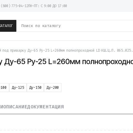
 (800) 775-04-12
ПН-ПТ: С 9:00 ДО 17:00
КАТАЛОГ
й под приварку Ду-65 Ру-25 L=260мм полнопроходной LD КШ.Ц.П. 065.025
у Ду-65 Ру-25 L=260мм полнопроходно
-100
Ду-125
Ду-150
Ду-200
КИ
ОПИСАНИЕ
ДОКУМЕНТАЦИЯ