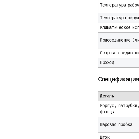
Температура рабо
Температура окру
Климатическое ис
Присоединение (л
Сварные соединен
Проход
Спецификация
Деталь
Корпус, патрубки
фланцы
Шаровая пробка
Шток