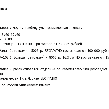
ВКИ
вывоза: МО, д. Грибки, ул. Промышленная, вл5с1.
Т 8:00–17:00.
ВЕ И МО
- 3000 р. БЕСПЛАТНО при заказе от 50 000 рублей
Малая бетонка») - 5000 р. БЕСПЛАТНО при заказе от 100 000 рубл
A-108 («Большая бетонка») - 8000 р. БЕСПЛАТНО при заказе от 15
далее - рассчитывается отдельно по километражу 100 рублей/км.
НЫ
алов любых ТК в Москве БЕСПЛАТНО.
К по России оплачивает клиент.