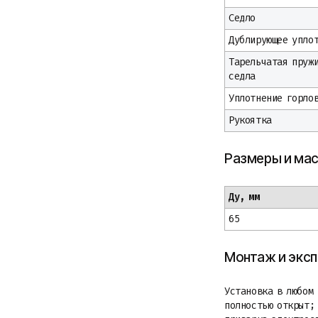
Седло
Дублирующее упло
Тарельчатая пруж
седла
Уплотнение горло
Рукоятка
Размеры и ма
Ду, мм
65
Монтаж и экс
Установка в любом
полностью открыт; 