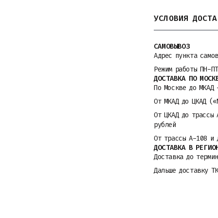
УСЛОВИЯ ДОСТА
САМОВЫВОЗ
Адрес пункта само
Режим работы ПН-П
ДОСТАВКА ПО МОСК
По Москве до МКАД 
От МКАД до ЦКАД («
От ЦКАД до трассы 
рублей
От трассы A-108 и 
ДОСТАВКА В РЕГИО
Доставка до термин
Дальше доставку Т