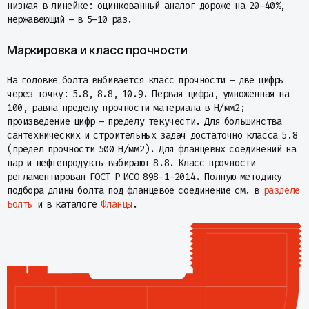
низкая в линейке: оцинкованный аналог дороже на 20–40%,
нержавеющий – в 5–10 раз.
Маркировка и класс прочности
На головке болта выбивается класс прочности – две цифры
через точку: 5.8, 8.8, 10.9. Первая цифра, умноженная на
100, равна пределу прочности материала в Н/мм2;
произведение цифр – пределу текучести. Для большинства
сантехнических и строительных задач достаточно класса 5.8
(предел прочности 500 Н/мм2). Для фланцевых соединений на
пар и нефтепродукты выбирают 8.8. Класс прочности
регламентирован ГОСТ Р ИСО 898-1-2014. Полную методику
подбора длины болта под фланцевое соединение см. в
разделе
Болты
и в каталоге
Фланцы
.