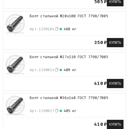
505
₽
КУПИТЬ
Металлопрокат
Измерительные приборы
Болт стальной М20х100 ГОСТ 7798/7805
Баки
Детали трубопроводов
Водомерные узлы
Арт.
1190104
468 кг
Запорная арматура
350
₽
КУПИТЬ
Болт стальной М27х110 ГОСТ 7798/7805
Арт.
1190014
409 кг
410
₽
КУПИТЬ
Болт стальной М36х140 ГОСТ 7798/7805
Арт.
1190017
405 кг
410
₽
КУПИТЬ