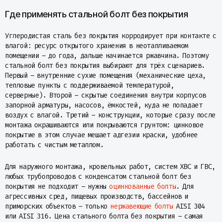
Где применять стальной болт без покрытия
Углеродистая сталь без покрытия корродирует при контакте с
влагой: ресурс открытого хранения в неотапливаемом
помещении – до года, дальше начинается ржавчина. Поэтому
стальной болт без покрытия выбирают для трёх сценариев.
Первый – внутренние сухие помещения (механические цеха,
тепловые пункты с поддерживаемой температурой,
серверные). Второй – скрытые соединения внутри корпусов
запорной арматуры, насосов, ёмкостей, куда не попадает
воздух с влагой. Третий – конструкции, которые сразу после
монтажа окрашиваются или покрываются грунтом: цинковое
покрытие в этом случае мешает адгезии краски, удобнее
работать с чистым металлом.
Для наружного монтажа, кровельных работ, систем ХВС и ГВС,
любых трубопроводов с конденсатом стальной болт без
покрытия не подходит – нужны
оцинкованные болты
. Для
агрессивных сред, пищевых производств, бассейнов и
приморских объектов – только
нержавеющие болты
AISI 304
или AISI 316. Цена стального болта без покрытия – самая