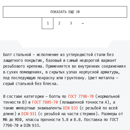
ПОКАЗАТЬ ЕЩЕ 30
1
2
3
→
Болт стальной – исполнение из углеродистой стали без
защитного покрытия, базовый и самый недорогой вариант
резьбового крепежа. Применяется во внутренних соединениях
в сухих помещениях, в скрытых узлах корпусной арматуры,
под последующую покраску или грунтовку. Цвет металла –
серый стальной без блеска.
В составе категории – болты по
ГОСТ 7798-70
(нормальной
точности B) и
ГОСТ 7805-70
(повышенной точности A), а
также импортные эквиваленты
DIN 933
(с резьбой по всей
длине) и
DIN 931
(с резьбой на части стержня). Размеры от
М6 до М30, классы прочности 5.8 и 8.8. Поставка по ГОСТ
7798-70 и DIN 933.