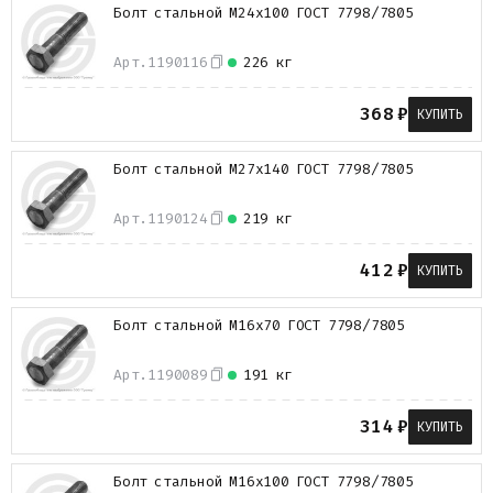
Болт стальной М24х100 ГОСТ 7798/7805
Арт.
1190116
226 кг
368
₽
КУПИТЬ
Болт стальной М27х140 ГОСТ 7798/7805
Арт.
1190124
219 кг
412
₽
КУПИТЬ
Болт стальной М16х70 ГОСТ 7798/7805
Арт.
1190089
191 кг
314
₽
КУПИТЬ
Болт стальной М16х100 ГОСТ 7798/7805