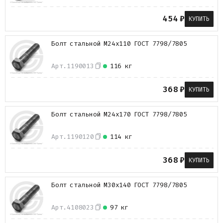
454
₽
КУПИТЬ
Болт стальной М24х110 ГОСТ 7798/7805
Арт.
1190013
116 кг
368
₽
КУПИТЬ
Болт стальной М24х170 ГОСТ 7798/7805
Арт.
1190120
114 кг
368
₽
КУПИТЬ
Болт стальной М30х140 ГОСТ 7798/7805
Арт.
4108023
97 кг