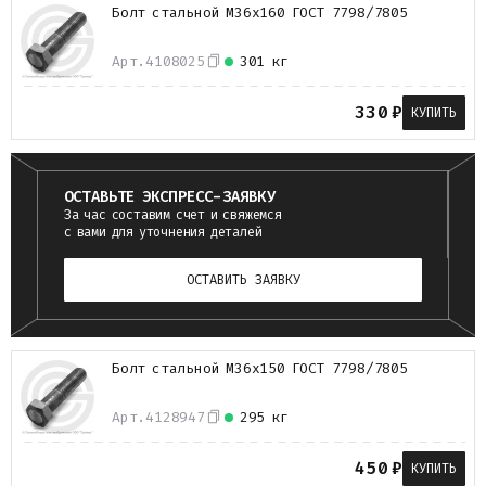
Болт стальной М36х160 ГОСТ 7798/7805
Арт.
4108025
301 кг
330
₽
КУПИТЬ
ОСТАВЬТЕ ЭКСПРЕСС-ЗАЯВКУ
За час составим счет и свяжемся
с вами для уточнения деталей
ОСТАВИТЬ ЗАЯВКУ
Болт стальной М36х150 ГОСТ 7798/7805
Арт.
4128947
295 кг
450
₽
КУПИТЬ