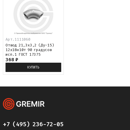
Арт.
1111060
Отвод 21,3х3,2 (Ду-15)
12х18н10т 90 градусов
исп.1 ГОСТ 17375
368
₽
КУПИТЬ
+7 (495) 236-72-05