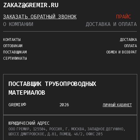
ZAKAZ@GREMIR.RU
ЗАКАЗАТЬ ОБРАТНЫЙ ЗВОНОК
ПРАЙС
О КОМПАНИИ
ДОСТАВКА И ОПЛАТА
КОНТАКТЫ
ДОСТАВКА
ОПТОВИКАМ
ОПЛАТА
ПОСТАВЩИКАМ
ОБМЕН И ВОЗВРАТ
СЕРТИФИКАТЫ
ПОСТАВЩИК ТРУБОПРОВОДНЫХ
МАТЕРИАЛОВ
GREMIR©
2026
ЛИЧНЫЙ КАБИНЕТ
ЮРИДИЧЕСКИЙ АДРЕС
ООО ГРЕМИР, 125504, РОССИЯ, Г. МОСКВА, ЗАПАДНОЕ ДЕГУНИНО,
ШОССЕ ДМИТРОВСКОЕ, Д.81, ПОМЕЩ. 46/2, ОФИС 205