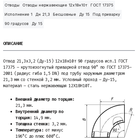
Отводы
Отводы нержавеющие 12х18н10т
ГОСТ 17375
Исполнение 1
Дн 21,3
Бесшовные
Ду 15
Под приварку
90 градусов
Ду 15
ОПИСАНИЕ
Отвод 21,3х3,2 (Ду-15) 12х18н10т 90 градусов исп.1 ГОСТ
17375 – крутоизогнутый приварной отвод 90° по ГОСТ 17375-
2001 (радиус гиба 1,5 DN) под трубу наружным диаметром
21,3 мм со стенкой 3,2 мм. Условный проход – Ду-15,
материал – сталь нержавеющая 12Х18Н10Т.
Внешний диаметр по торцам:
21,3 мм.
Внутренний диаметр по
торцам:
14,9 мм.
Толщина стенки:
3,2 мм.
Температура:
от минус
196°С до плюс 600°С.