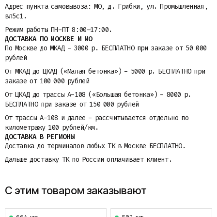
Адрес пункта самовывоза: МО, д. Грибки, ул. Промышленная,
вл5с1.
Режим работы ПН-ПТ 8:00–17:00.
ДОСТАВКА ПО МОСКВЕ И МО
По Москве до МКАД - 3000 р. БЕСПЛАТНО при заказе от 50 000
рублей
От МКАД до ЦКАД («Малая бетонка») - 5000 р. БЕСПЛАТНО при
заказе от 100 000 рублей
От ЦКАД до трассы A-108 («Большая бетонка») - 8000 р.
БЕСПЛАТНО при заказе от 150 000 рублей
От трассы A-108 и далее - рассчитывается отдельно по
километражу 100 рублей/км.
ДОСТАВКА В РЕГИОНЫ
Доставка до терминалов любых ТК в Москве БЕСПЛАТНО.
Дальше доставку ТК по России оплачивает клиент.
С этим товаром заказывают