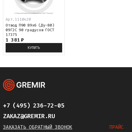
Арт.
1110420
Отвод П90 89х6 (Ду-80)
09Г2С 90 градусов ГОСТ
17375
1 381
₽
КУПИТЬ
+7 (495) 236-72-05
ZAKAZ@GREMIR.RU
ЗАКАЗАТЬ ОБРАТНЫЙ ЗВОНОК
ПРАЙС