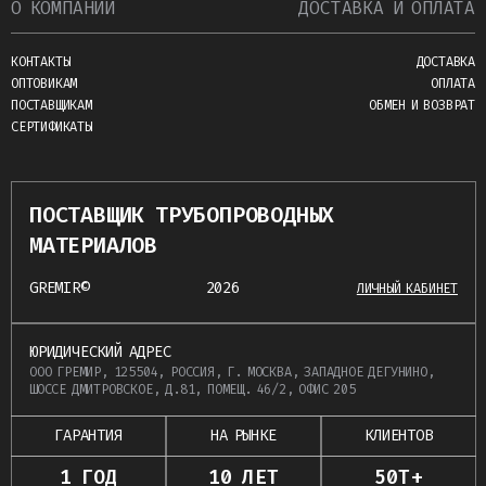
О КОМПАНИИ
ДОСТАВКА И ОПЛАТА
КОНТАКТЫ
ДОСТАВКА
ОПТОВИКАМ
ОПЛАТА
ПОСТАВЩИКАМ
ОБМЕН И ВОЗВРАТ
СЕРТИФИКАТЫ
ПОСТАВЩИК ТРУБОПРОВОДНЫХ
МАТЕРИАЛОВ
GREMIR©
2026
ЛИЧНЫЙ КАБИНЕТ
ЮРИДИЧЕСКИЙ АДРЕС
ООО ГРЕМИР, 125504, РОССИЯ, Г. МОСКВА, ЗАПАДНОЕ ДЕГУНИНО,
ШОССЕ ДМИТРОВСКОЕ, Д.81, ПОМЕЩ. 46/2, ОФИС 205
ГАРАНТИЯ
НА РЫНКЕ
КЛИЕНТОВ
1 ГОД
10 ЛЕТ
50Т+