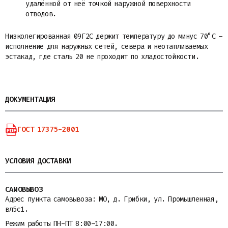
удалённой от неё точкой наружной поверхности
отводов.
Низколегированная 09Г2С держит температуру до минус 70°С –
исполнение для наружных сетей, севера и неотапливаемых
эстакад, где сталь 20 не проходит по хладостойкости.
ДОКУМЕНТАЦИЯ
ГОСТ 17375-2001
УСЛОВИЯ ДОСТАВКИ
САМОВЫВОЗ
Адрес пункта самовывоза: МО, д. Грибки, ул. Промышленная,
вл5с1.
Режим работы ПН-ПТ 8:00–17:00.