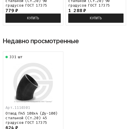
стальной (Ст.20) 90
стальной (Ст.20) 90
градусов ГОСТ 17375
градусов ГОСТ 17375
779
₽
1 288
₽
КУПИТЬ
КУПИТЬ
Недавно просмотренные
331 шт
Арт.
1110301
Отвод П45 108х4 (Ду-100)
стальной (Ст.20) 45
градусов ГОСТ 17375
624
₽