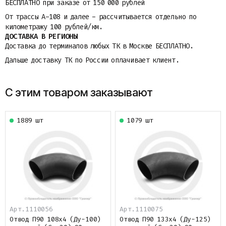
БЕСПЛАТНО при заказе от 150 000 рублей
От трассы A-108 и далее - рассчитывается отдельно по
километражу 100 рублей/км.
ДОСТАВКА В РЕГИОНЫ
Доставка до терминалов любых ТК в Москве БЕСПЛАТНО.
Дальше доставку ТК по России оплачивает клиент.
С этим товаром заказывают
1889 шт
1079 шт
Арт.1110056
Арт.1110075
Отвод П90 108х4 (Ду-100)
Отвод П90 133х4 (Ду-125)