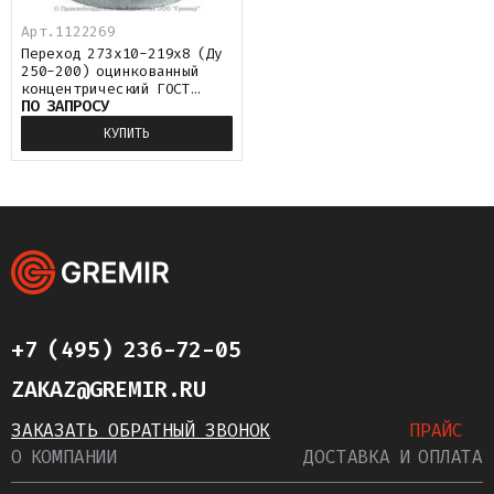
Арт.
1122269
Переход 273х10-219х8 (Ду
250-200) оцинкованный
концентрический ГОСТ
ПО ЗАПРОСУ
17378
КУПИТЬ
+7 (495) 236-72-05
ZAKAZ@GREMIR.RU
ЗАКАЗАТЬ ОБРАТНЫЙ ЗВОНОК
ПРАЙС
О КОМПАНИИ
ДОСТАВКА И ОПЛАТА