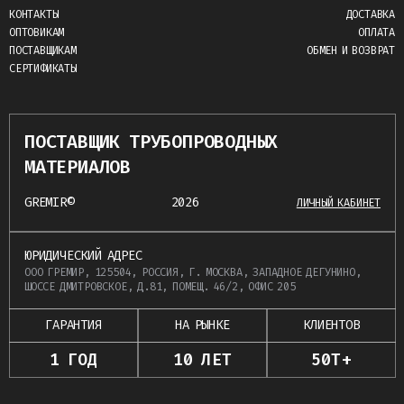
КОНТАКТЫ
ДОСТАВКА
ОПТОВИКАМ
ОПЛАТА
ПОСТАВЩИКАМ
ОБМЕН И ВОЗВРАТ
СЕРТИФИКАТЫ
ПОСТАВЩИК ТРУБОПРОВОДНЫХ
МАТЕРИАЛОВ
GREMIR©
2026
ЛИЧНЫЙ КАБИНЕТ
ЮРИДИЧЕСКИЙ АДРЕС
ООО ГРЕМИР, 125504, РОССИЯ, Г. МОСКВА, ЗАПАДНОЕ ДЕГУНИНО,
ШОССЕ ДМИТРОВСКОЕ, Д.81, ПОМЕЩ. 46/2, ОФИС 205
ГАРАНТИЯ
НА РЫНКЕ
КЛИЕНТОВ
1 ГОД
10 ЛЕТ
50Т+