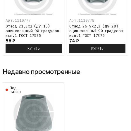
Арт.1110777
Арт.1110778
Отвод 21,3х2 (Ду-15)
Отвод 26,9х2,3 (Ду-20)
оцинкованный 90 градусов
оцинкованный 90 градусов
исп.1 ГОСТ 17375
исп.1 ГОСТ 17375
56
₽
74
₽
КУПИТЬ
КУПИТЬ
Недавно просмотренные
Под
заказ