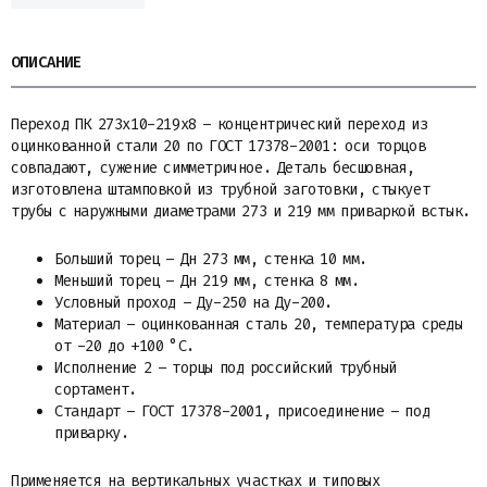
ОПИСАНИЕ
Переход ПК 273х10-219х8 – концентрический переход из
оцинкованной стали 20 по ГОСТ 17378-2001: оси торцов
совпадают, сужение симметричное. Деталь бесшовная,
изготовлена штамповкой из трубной заготовки, стыкует
трубы с наружными диаметрами 273 и 219 мм приваркой встык.
Больший торец – Дн 273 мм, стенка 10 мм.
Меньший торец – Дн 219 мм, стенка 8 мм.
Условный проход – Ду-250 на Ду-200.
Материал – оцинкованная сталь 20, температура среды
от -20 до +100 °C.
Исполнение 2 – торцы под российский трубный
сортамент.
Стандарт – ГОСТ 17378-2001, присоединение – под
приварку.
Применяется на вертикальных участках и типовых