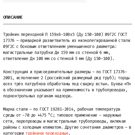
ОПИСАНИЕ
Тройник переходной П 159х6-108х5 (Ду 150-100) 09Г2С ГОСТ
17376 – приварной разветвитель из низколегированной стали
09Г2С с боковым ответвлением уменьшенного диаметра:
магистральные патрубки Дн 159 мм со стенкой 6 мм,
ответвление Дн 108 мм со стенкой 5 мм (Ду 150-100).
Конструкция и присоединительные размеры – по ГОСТ 17376-
2001, исполнение 2 (российский размерный ряд труб); торцы
всех трёх патрубков обработаны под сварку встык. Буква «П»
в обозначении указывает на применимость в трубопроводах,
подконтрольных органам надзора.
Марка стали – по ГОСТ 19281-2014, рабочая температура
среды от -70 до +475 °C; типовое применение – наружные
сети, паропроводы и магистральные трубопроводы, включая
районы с холодным климатом. Другие сочетания диаметров – в
категории
тройники переходные
.