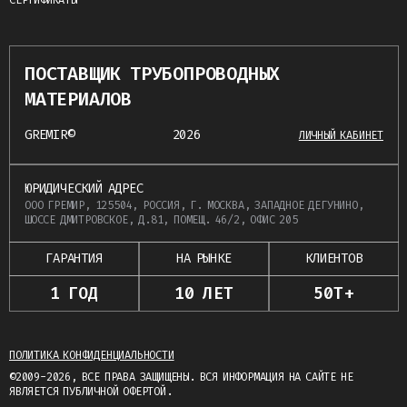
СЕРТИФИКАТЫ
ПОСТАВЩИК ТРУБОПРОВОДНЫХ
МАТЕРИАЛОВ
GREMIR©
2026
ЛИЧНЫЙ КАБИНЕТ
ЮРИДИЧЕСКИЙ АДРЕС
ООО ГРЕМИР, 125504, РОССИЯ, Г. МОСКВА, ЗАПАДНОЕ ДЕГУНИНО,
ШОССЕ ДМИТРОВСКОЕ, Д.81, ПОМЕЩ. 46/2, ОФИС 205
ГАРАНТИЯ
НА РЫНКЕ
КЛИЕНТОВ
1 ГОД
10 ЛЕТ
50Т+
ПОЛИТИКА КОНФИДЕНЦИАЛЬНОСТИ
©2009-2026, ВСЕ ПРАВА ЗАЩИЩЕНЫ. ВСЯ ИНФОРМАЦИЯ НА САЙТЕ НЕ
ЯВЛЯЕТСЯ ПУБЛИЧНОЙ ОФЕРТОЙ.