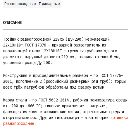
Равнопроходные
Приварные
ОПИСАНИЕ
Тройник равнопроходной 219х6 (Ду-200) нержавеющий
12х18н10т ГОСТ 17376 – приварной разветвитель из
нержавеющей стали 12Х18Н10Т с тремя патрубками одного
диаметра: наружный диаметр 219 мм, толщина стенки 6 мм,
условный проход Ду 200.
Конструкция и присоединительные размеры – по ГОСТ 17376-
2001, исполнение 2 (российский размерный ряд труб); торцы
всех трёх патрубков обработаны под сварку встык.
Марка стали – по ГОСТ 5632-2014, рабочая температура среды
от -200 до +600 °C; типовое применение – пищевые,
фармацевтические и химические линии, агрессивные среды и
открытый монтаж. Другие типоразмеры – в категории
тройники
равнопроходные
.