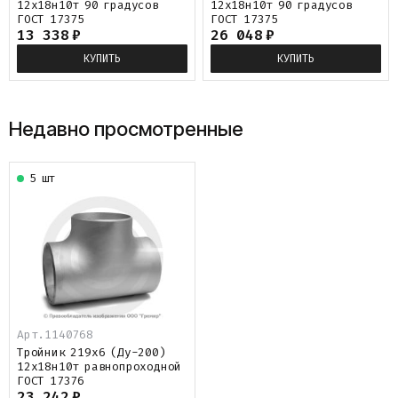
12х18н10т 90 градусов
12х18н10т 90 градусов
ГОСТ 17375
ГОСТ 17375
13 338
₽
26 048
₽
КУПИТЬ
КУПИТЬ
Недавно просмотренные
5 шт
Арт.
1140768
Тройник 219х6 (Ду-200)
12х18н10т равнопроходной
ГОСТ 17376
23 242
₽