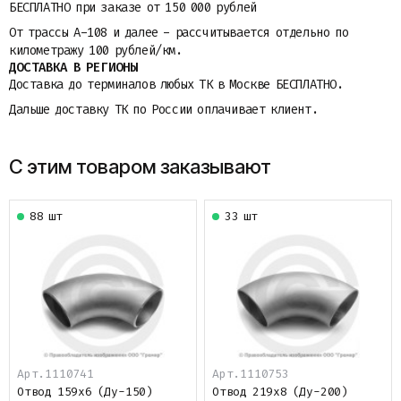
БЕСПЛАТНО при заказе от 150 000 рублей
От трассы A-108 и далее - рассчитывается отдельно по
километражу 100 рублей/км.
ДОСТАВКА В РЕГИОНЫ
Доставка до терминалов любых ТК в Москве БЕСПЛАТНО.
Дальше доставку ТК по России оплачивает клиент.
С этим товаром заказывают
88 шт
33 шт
Арт.1110741
Арт.1110753
Отвод 159х6 (Ду-150)
Отвод 219х8 (Ду-200)