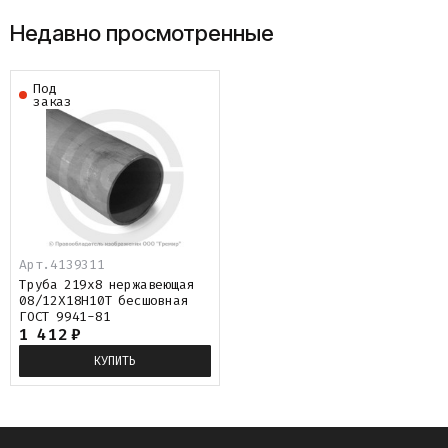
Недавно просмотренные
Под
заказ
Арт.
4139311
Труба 219х8 нержавеющая
08/12Х18Н10Т бесшовная
ГОСТ 9941-81
1 412
₽
КУПИТЬ