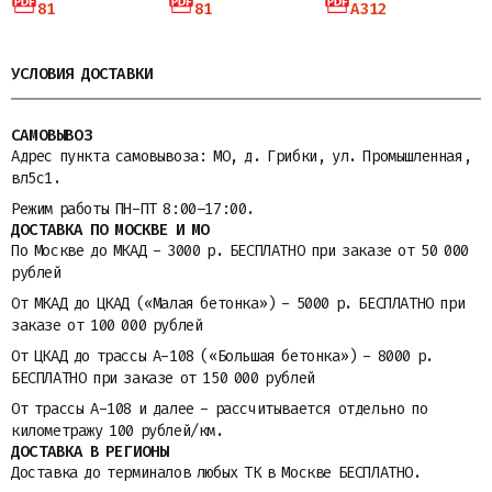
81
81
A312
УСЛОВИЯ ДОСТАВКИ
САМОВЫВОЗ
Адрес пункта самовывоза: МО, д. Грибки, ул. Промышленная,
вл5с1.
Режим работы ПН-ПТ 8:00–17:00.
ДОСТАВКА ПО МОСКВЕ И МО
По Москве до МКАД - 3000 р. БЕСПЛАТНО при заказе от 50 000
рублей
От МКАД до ЦКАД («Малая бетонка») - 5000 р. БЕСПЛАТНО при
заказе от 100 000 рублей
От ЦКАД до трассы A-108 («Большая бетонка») - 8000 р.
БЕСПЛАТНО при заказе от 150 000 рублей
От трассы A-108 и далее - рассчитывается отдельно по
километражу 100 рублей/км.
ДОСТАВКА В РЕГИОНЫ
Доставка до терминалов любых ТК в Москве БЕСПЛАТНО.