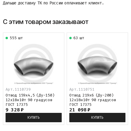
Дальше доставку ТК по России оплачивает клиент.
С этим товаром заказывают
555 шт
63 шт
Арт.1110739
Арт.1110751
Отвод 159х4,5 (Ду-150)
Отвод 219х6 (Ду-200)
12х18н10т 90 градусов
12х18н10т 90 градусов
ГОСТ 17375
ГОСТ 17375
9 328
₽
21 098
₽
КУПИТЬ
КУПИТЬ