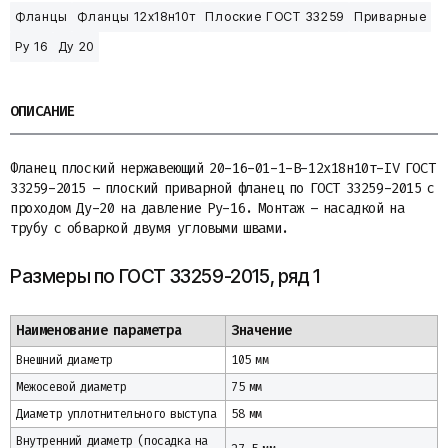
Фланцы
Фланцы 12х18н10т
Плоские ГОСТ 33259
Приварные
Ру 16
Ду 20
ОПИСАНИЕ
Фланец плоский нержавеющий 20-16-01-1-B-12х18н10т-IV ГОСТ
33259-2015 – плоский приварной фланец по ГОСТ 33259-2015 с
проходом Ду-20 на давление Ру-16. Монтаж – насадкой на
трубу с обваркой двумя угловыми швами.
Размеры по ГОСТ 33259-2015, ряд 1
Наименование параметра
Значение
Внешний диаметр
105 мм
Межосевой диаметр
75 мм
Диаметр уплотнительного выступа
58 мм
Внутренний диаметр (посадка на