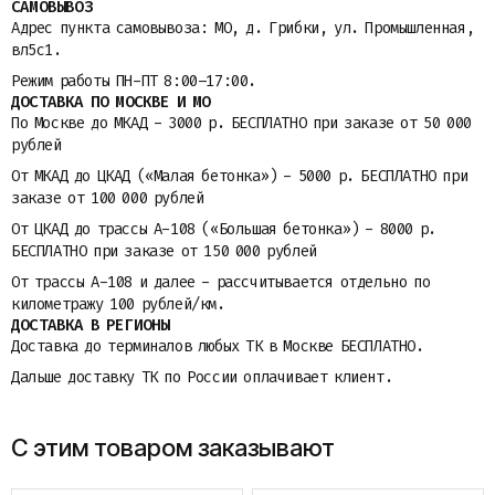
САМОВЫВОЗ
Адрес пункта самовывоза: МО, д. Грибки, ул. Промышленная,
вл5с1.
Режим работы ПН-ПТ 8:00–17:00.
ДОСТАВКА ПО МОСКВЕ И МО
По Москве до МКАД - 3000 р. БЕСПЛАТНО при заказе от 50 000
рублей
От МКАД до ЦКАД («Малая бетонка») - 5000 р. БЕСПЛАТНО при
заказе от 100 000 рублей
От ЦКАД до трассы A-108 («Большая бетонка») - 8000 р.
БЕСПЛАТНО при заказе от 150 000 рублей
От трассы A-108 и далее - рассчитывается отдельно по
километражу 100 рублей/км.
ДОСТАВКА В РЕГИОНЫ
Доставка до терминалов любых ТК в Москве БЕСПЛАТНО.
Дальше доставку ТК по России оплачивает клиент.
С этим товаром заказывают