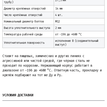
27,5 мм
трубу)
Диаметр крепёжных отверстий
14 мм
Число крепёжных отверстий
4 шт.
Номинальный диаметр болтов
М12
Высота уплотнительного выступа
2 мм
Температура рабочей среды
от -196 до +600 °C
исполнение B (соединительный
Уплотнительная поверхность
выступ)
Ставят на пищевых, химических и других линиях с
агрессивной или чистой средой, где чёрная сталь не
проходит по коррозии. Нержавеющий корпус работает в
диапазоне от -196 до +600 °С. Ответную часть, прокладку и
крепёж подбирают на тот же Ду и Ру.
УСЛОВИЯ ДОСТАВКИ