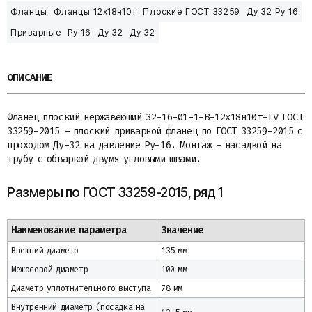
Фланцы
Фланцы 12х18н10т
Плоские ГОСТ 33259
Ду 32 Ру 16
Приварные
Ру 16
Ду 32
Ду 32
ОПИСАНИЕ
Фланец плоский нержавеющий 32-16-01-1-B-12х18н10т-IV ГОСТ
33259-2015 – плоский приварной фланец по ГОСТ 33259-2015 с
проходом Ду-32 на давление Ру-16. Монтаж – насадкой на
трубу с обваркой двумя угловыми швами.
Размеры по ГОСТ 33259-2015, ряд 1
Наименование параметра
Значение
Внешний диаметр
135 мм
Межосевой диаметр
100 мм
Диаметр уплотнительного выступа
78 мм
Внутренний диаметр (посадка на