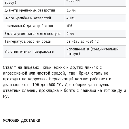
43,5 мм
трубу)
Диаметр крепёжных отверстий
18 мм
Число крепёжных отверстий
4 шт.
Номинальный диаметр болтов
М16
Высота уплотнительного выступа
2 мм
Температура рабочей среды
от -196 до +600 °C
исполнение B (соединительный
Уплотнительная поверхность
выступ)
Ставят на пищевых, химических и других линиях с
агрессивной или чистой средой, где чёрная сталь не
проходит по коррозии. Нержавеющий корпус работает в
диапазоне от -196 до +600 °С. Для сборки узла нужны
ответный фланец, прокладка и болты с гайками на тот же Ду и
Ру.
УСЛОВИЯ ДОСТАВКИ