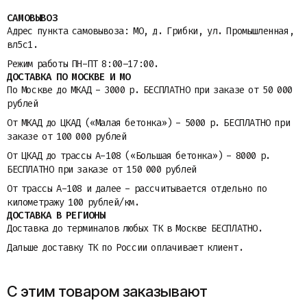
САМОВЫВОЗ
Адрес пункта самовывоза: МО, д. Грибки, ул. Промышленная,
вл5с1.
Режим работы ПН-ПТ 8:00–17:00.
ДОСТАВКА ПО МОСКВЕ И МО
По Москве до МКАД - 3000 р. БЕСПЛАТНО при заказе от 50 000
рублей
От МКАД до ЦКАД («Малая бетонка») - 5000 р. БЕСПЛАТНО при
заказе от 100 000 рублей
От ЦКАД до трассы A-108 («Большая бетонка») - 8000 р.
БЕСПЛАТНО при заказе от 150 000 рублей
От трассы A-108 и далее - рассчитывается отдельно по
километражу 100 рублей/км.
ДОСТАВКА В РЕГИОНЫ
Доставка до терминалов любых ТК в Москве БЕСПЛАТНО.
Дальше доставку ТК по России оплачивает клиент.
С этим товаром заказывают