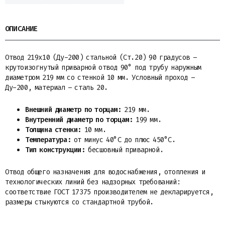
ОПИСАНИЕ
Отвод 219х10 (Ду-200) стальной (Ст.20) 90 градусов –
крутоизогнутый приварной отвод 90° под трубу наружным
диаметром 219 мм со стенкой 10 мм. Условный проход –
Ду-200, материал – сталь 20.
Внешний диаметр по торцам:
219 мм.
Внутренний диаметр по торцам:
199 мм.
Толщина стенки:
10 мм.
Температура:
от минус 40°С до плюс 450°С.
Тип конструкции:
бесшовный приварной.
Отвод общего назначения для водоснабжения, отопления и
технологических линий без надзорных требований:
соответствие ГОСТ 17375 производителем не декларируется,
размеры стыкуются со стандартной трубой.