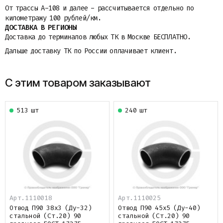
От трассы A-108 и далее - рассчитывается отдельно по
километражу 100 рублей/км.
ДОСТАВКА В РЕГИОНЫ
Доставка до терминалов любых ТК в Москве БЕСПЛАТНО.
Дальше доставку ТК по России оплачивает клиент.
С этим товаром заказывают
513 шт
240 шт
Арт.1110018
Арт.1110025
Отвод П90 38х3 (Ду-32)
Отвод П90 45х5 (Ду-40)
стальной (Ст.20) 90
стальной (Ст.20) 90