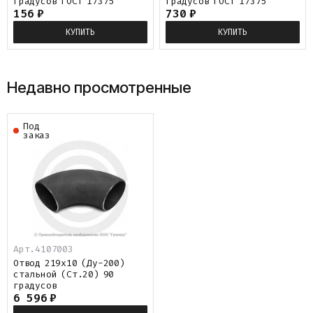
градусов ГОСТ 17375
градусов ГОСТ 17375
156
₽
730
₽
КУПИТЬ
КУПИТЬ
Недавно просмотренные
Под
заказ
Арт.
4107003
Отвод 219х10 (Ду-200)
стальной (Ст.20) 90
градусов
6 596
₽