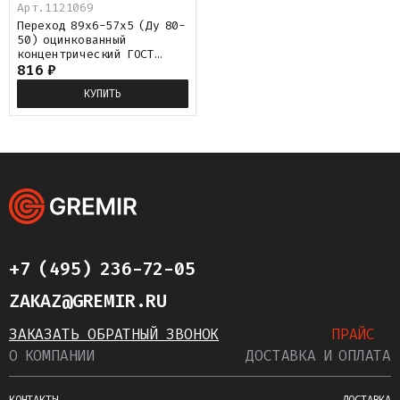
Арт.
1121069
Переход 89х6-57х5 (Ду 80-
50) оцинкованный
концентрический ГОСТ
17378
816
₽
КУПИТЬ
+7 (495) 236-72-05
ZAKAZ@GREMIR.RU
ЗАКАЗАТЬ ОБРАТНЫЙ ЗВОНОК
ПРАЙС
О КОМПАНИИ
ДОСТАВКА И ОПЛАТА