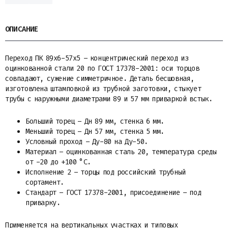
ОПИСАНИЕ
Переход ПК 89х6-57х5 – концентрический переход из
оцинкованной стали 20 по ГОСТ 17378-2001: оси торцов
совпадают, сужение симметричное. Деталь бесшовная,
изготовлена штамповкой из трубной заготовки, стыкует
трубы с наружными диаметрами 89 и 57 мм приваркой встык.
Больший торец – Дн 89 мм, стенка 6 мм.
Меньший торец – Дн 57 мм, стенка 5 мм.
Условный проход – Ду-80 на Ду-50.
Материал – оцинкованная сталь 20, температура среды
от -20 до +100 °C.
Исполнение 2 – торцы под российский трубный
сортамент.
Стандарт – ГОСТ 17378-2001, присоединение – под
приварку.
Применяется на вертикальных участках и типовых