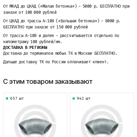
От МКАД до ЦКАД («Малая бетонка») - 5000 р. БЕСПЛАТНО при
заказе от 100 000 рублей
От ЦКАД до трассы A-108 («Большая бетонка») - 8000 р.
БЕСПЛАТНО при заказе от 150 000 рублей
От трассы A-108 и далее - рассчитывается отдельно по
километражу 100 рублей/км.
ДОСТАВКА В РЕГИОНЫ
Доставка до терминалов любых ТК в Москве БЕСПЛАТНО.
Дальше доставку ТК по России оплачивает клиент.
С этим товаром заказывают
657 шт
942 шт