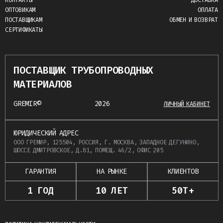
КОНТАКТЫ
ДОСТАВКА
ОПТОВИКАМ
ОПЛАТА
ПОСТАВЩИКАМ
ОБМЕН И ВОЗВРАТ
СЕРТИФИКАТЫ
ПОСТАВЩИК ТРУБОПРОВОДНЫХ
МАТЕРИАЛОВ
GREMIR©
2026
ЛИЧНЫЙ КАБИНЕТ
ЮРИДИЧЕСКИЙ АДРЕС
ООО ГРЕМИР, 125504, РОССИЯ, Г. МОСКВА, ЗАПАДНОЕ ДЕГУНИНО,
ШОССЕ ДМИТРОВСКОЕ, Д.81, ПОМЕЩ. 46/2, ОФИС 205
ГАРАНТИЯ
НА РЫНКЕ
КЛИЕНТОВ
1 ГОД
10 ЛЕТ
50Т+