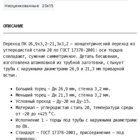
Неоцинкованные
20x15
ОПИСАНИЕ
Переход ПК 26,9х3,2-21,3х3,2 – концентрический переход из
углеродистой стали 20 по ГОСТ 17378-2001: оси торцов
совпадают, сужение симметричное. Деталь бесшовная,
изготовлена штамповкой из трубной заготовки, стыкует
трубы с наружными диаметрами 26,9 и 21,3 мм приваркой
встык.
Больший торец – Дн 26,9 мм, стенка 3,2 мм.
Меньший торец – Дн 21,3 мм, стенка 3,2 мм.
Условный проход – Ду-20 на Ду-15.
Материал – углеродистая сталь 20, температура среды
от -20 до +425 °C.
Исполнение 1 – торцы под трубы с наружными диаметрами
по EN.
Стандарт – ГОСТ 17378-2001, присоединение – под
приварку.