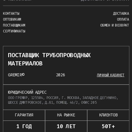
КОНТАКТЫ
ДОСТАВКА
ОПТОВИКАМ
ОПЛАТА
ПОСТАВЩИКАМ
ОБМЕН И ВОЗВРАТ
СЕРТИФИКАТЫ
ПОСТАВЩИК ТРУБОПРОВОДНЫХ
МАТЕРИАЛОВ
GREMIR©
2026
ЛИЧНЫЙ КАБИНЕТ
ЮРИДИЧЕСКИЙ АДРЕС
ООО ГРЕМИР, 125504, РОССИЯ, Г. МОСКВА, ЗАПАДНОЕ ДЕГУНИНО,
ШОССЕ ДМИТРОВСКОЕ, Д.81, ПОМЕЩ. 46/2, ОФИС 205
ГАРАНТИЯ
НА РЫНКЕ
КЛИЕНТОВ
1 ГОД
10 ЛЕТ
50Т+