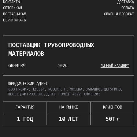
КОНТАКТЫ
ДОСТАВКА
ОПТОВИКАМ
ОПЛАТА
ПОСТАВЩИКАМ
ОБМЕН И ВОЗВРАТ
СЕРТИФИКАТЫ
ПОСТАВЩИК ТРУБОПРОВОДНЫХ
МАТЕРИАЛОВ
GREMIR©
2026
ЛИЧНЫЙ КАБИНЕТ
ЮРИДИЧЕСКИЙ АДРЕС
ООО ГРЕМИР, 125504, РОССИЯ, Г. МОСКВА, ЗАПАДНОЕ ДЕГУНИНО,
ШОССЕ ДМИТРОВСКОЕ, Д.81, ПОМЕЩ. 46/2, ОФИС 205
ГАРАНТИЯ
НА РЫНКЕ
КЛИЕНТОВ
1 ГОД
10 ЛЕТ
50Т+