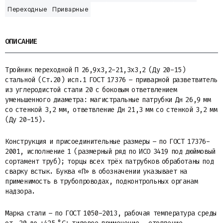
Переходные
Приварные
ОПИСАНИЕ
Тройник переходной П 26,9х3,2-21,3х3,2 (Ду 20-15)
стальной (Ст.20) исп.1 ГОСТ 17376 – приварной разветвитель
из углеродистой стали 20 с боковым ответвлением
уменьшенного диаметра: магистральные патрубки Дн 26,9 мм
со стенкой 3,2 мм, ответвление Дн 21,3 мм со стенкой 3,2 мм
(Ду 20-15).
Конструкция и присоединительные размеры – по ГОСТ 17376-
2001, исполнение 1 (размерный ряд по ИСО 3419 под дюймовый
сортамент труб); торцы всех трёх патрубков обработаны под
сварку встык. Буква «П» в обозначении указывает на
применимость в трубопроводах, подконтрольных органам
надзора.
Марка стали – по ГОСТ 1050-2013, рабочая температура среды