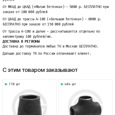
От МКАД до ЦКАД («Малая бетонка») - 5000 р. БЕСПЛАТНО при
заказе от 100 000 рублей
От ЦКАД до трассы A-108 («Большая бетонка») - 8000 р.
БЕСПЛАТНО при заказе от 150 000 рублей
От трассы A-108 и далее - рассчитывается отдельно по
километражу 100 рублей/км.
ДОСТАВКА В РЕГИОНЫ
Доставка до терминалов любых ТК в Москве БЕСПЛАТНО.
Дальше доставку ТК по России оплачивает клиент.
С этим товаром заказывают
778 шт
484 шт