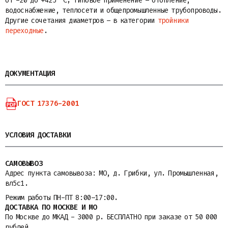
от -20 до +425 °C; типовое применение – отопление,
водоснабжение, теплосети и общепромышленные трубопроводы.
Другие сочетания диаметров – в категории
тройники
переходные
.
ДОКУМЕНТАЦИЯ
ГОСТ 17376-2001
УСЛОВИЯ ДОСТАВКИ
САМОВЫВОЗ
Адрес пункта самовывоза: МО, д. Грибки, ул. Промышленная,
вл5с1.
Режим работы ПН-ПТ 8:00–17:00.
ДОСТАВКА ПО МОСКВЕ И МО
По Москве до МКАД - 3000 р. БЕСПЛАТНО при заказе от 50 000
рублей