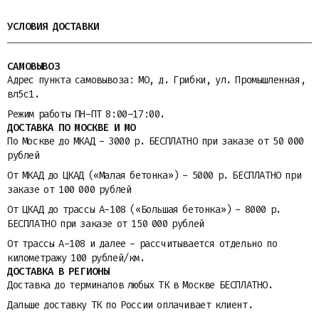
УСЛОВИЯ ДОСТАВКИ
САМОВЫВОЗ
Адрес пункта самовывоза: МО, д. Грибки, ул. Промышленная,
вл5с1.
Режим работы ПН-ПТ 8:00–17:00.
ДОСТАВКА ПО МОСКВЕ И МО
По Москве до МКАД - 3000 р. БЕСПЛАТНО при заказе от 50 000
рублей
От МКАД до ЦКАД («Малая бетонка») - 5000 р. БЕСПЛАТНО при
заказе от 100 000 рублей
От ЦКАД до трассы A-108 («Большая бетонка») - 8000 р.
БЕСПЛАТНО при заказе от 150 000 рублей
От трассы A-108 и далее - рассчитывается отдельно по
километражу 100 рублей/км.
ДОСТАВКА В РЕГИОНЫ
Доставка до терминалов любых ТК в Москве БЕСПЛАТНО.
Дальше доставку ТК по России оплачивает клиент.