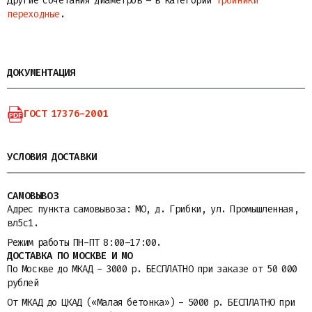
Другие сочетания диаметров – в категории
тройники
переходные
.
ДОКУМЕНТАЦИЯ
ГОСТ 17376-2001
УСЛОВИЯ ДОСТАВКИ
САМОВЫВОЗ
Адрес пункта самовывоза: МО, д. Грибки, ул. Промышленная,
вл5с1.
Режим работы ПН-ПТ 8:00–17:00.
ДОСТАВКА ПО МОСКВЕ И МО
По Москве до МКАД - 3000 р. БЕСПЛАТНО при заказе от 50 000
рублей
От МКАД до ЦКАД («Малая бетонка») - 5000 р. БЕСПЛАТНО при