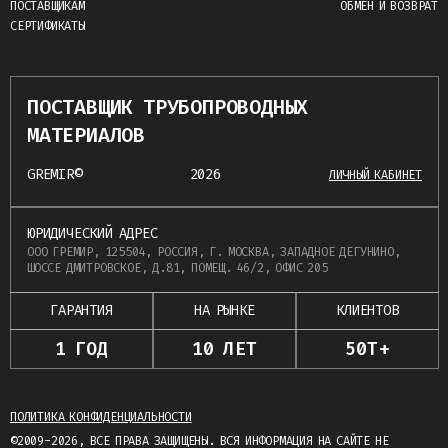
ПОСТАВЩИКАМ
ОБМЕН И ВОЗВРАТ
СЕРТИФИКАТЫ
ПОСТАВЩИК ТРУБОПРОВОДНЫХ
МАТЕРИАЛОВ
GREMIR©
2026
ЛИЧНЫЙ КАБИНЕТ
ЮРИДИЧЕСКИЙ АДРЕС
ООО ГРЕМИР, 125504, РОССИЯ, Г. МОСКВА, ЗАПАДНОЕ ДЕГУНИНО,
ШОССЕ ДМИТРОВСКОЕ, Д.81, ПОМЕЩ. 46/2, ОФИС 205
ГАРАНТИЯ
НА РЫНКЕ
КЛИЕНТОВ
1 ГОД
10 ЛЕТ
50Т+
ПОЛИТИКА КОНФИДЕНЦИАЛЬНОСТИ
©2009-2026, ВСЕ ПРАВА ЗАЩИЩЕНЫ. ВСЯ ИНФОРМАЦИЯ НА САЙТЕ НЕ