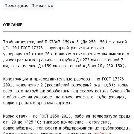
Переходные
Приварные
ОПИСАНИЕ
Тройник переходной П 273х7-159х4,5 (Ду 250-150) стальной
(Ст.20) ГОСТ 17376 – приварной разветвитель из
углеродистой стали 20 с боковым ответвлением уменьшенного
диаметра: магистральные патрубки Дн 273 мм со стенкой 7
мм, ответвление Дн 159 мм со стенкой 4,5 мм (Ду 250-150).
Конструкция и присоединительные размеры – по ГОСТ 17376-
2001, исполнение 2 (российский размерный ряд труб); торцы
всех трёх патрубков обработаны под сварку встык. Буква «П»
в обозначении указывает на применимость в трубопроводах,
подконтрольных органам надзора.
Марка стали – по ГОСТ 1050-2013, рабочая температура среды
от -20 до +425 °C; типовое применение – отопление,
водоснабжение, теплосети и общепромышленные трубопроводы.