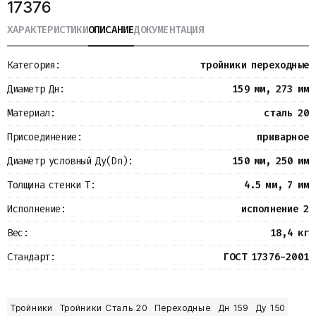
17376
Металлопрокат
Измерительные приборы
ХАРАКТЕРИСТИКИ
ОПИСАНИЕ
ДОКУМЕНТАЦИЯ
Баки
Детали трубопроводов
Категория:
тройники переходные
Водомерные узлы
Запорная арматура
Диаметр Дн:
159 мм, 273 мм
Материал:
сталь 20
Присоединение:
приварное
Диаметр условный Ду(Dn):
150 мм, 250 мм
Толщина стенки Т:
4.5 мм, 7 мм
Исполнение:
исполнение 2
Вес:
18,4 кг
Стандарт:
ГОСТ 17376-2001
Тройники
Тройники Сталь 20
Переходные
Дн 159
Ду 150