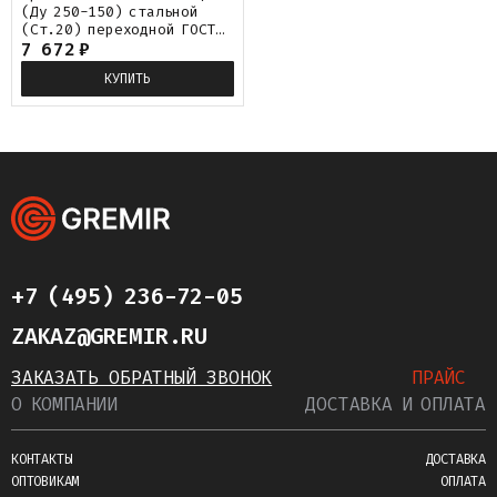
(Ду 250-150) стальной
(Ст.20) переходной ГОСТ
17376
7 672
₽
КУПИТЬ
+7 (495) 236-72-05
ZAKAZ@GREMIR.RU
ЗАКАЗАТЬ ОБРАТНЫЙ ЗВОНОК
ПРАЙС
О КОМПАНИИ
ДОСТАВКА И ОПЛАТА
КОНТАКТЫ
ДОСТАВКА
ОПТОВИКАМ
ОПЛАТА