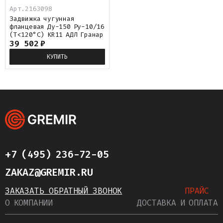
Арт.
2163098
Задвижка чугунная
фланцевая Ду-150 Ру-10/16
(Т<120°С) KR11 АДЛ Гранар
39 502
₽
КУПИТЬ
+7 (495) 236-72-05
ZAKAZ@GREMIR.RU
ЗАКАЗАТЬ ОБРАТНЫЙ ЗВОНОК
ПРАЙС
О КОМПАНИИ
ДОСТАВКА И ОПЛАТА