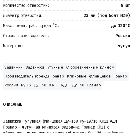
Количество отверстий:
8 шт
Диаметр отверстий:
23 мм (под болт М20)
Макс. темп. раб. среды °С:
до 120°С
Страна производитель:
Россия
Материал:
чугун
Задвижки
Задвижки чугунные
С обрезиненным клином
Производитель (бренд) Гранар
Клиновые
Фланцевое
Гранар
Россия
Ру 16
Ду 150
KR11
АДЛ
Ду 150
Гранар
ОПИСАНИЕ
Задвижка чугунная фланцевая Ду-150 Ру-10/16 KR11 АДЛ
Гранар – чугунная клиновая задвижка Гранар KR11 с