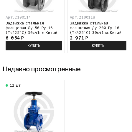
Арт.2100114
Арт.2100118
Задвижка стальная
Задвижка стальная
фланцевая Ду-50 Ру-16
фланцевая Ду-200 Ру-16
(Т<425°С) 30с41нж Китай
(Т<425°С) 30с41нж Китай
6 054
₽
2 971
₽
КУПИТЬ
КУПИТЬ
Недавно просмотренные
12 шт