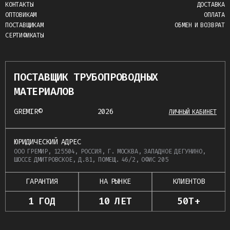
КОНТАКТЫ
ДОСТАВКА
ОПТОВИКАМ
ОПЛАТА
ПОСТАВЩИКАМ
ОБМЕН И ВОЗВРАТ
СЕРТИФИКАТЫ
ПОСТАВЩИК ТРУБОПРОВОДНЫХ
МАТЕРИАЛОВ
GREMIR©
2026
ЛИЧНЫЙ КАБИНЕТ
ЮРИДИЧЕСКИЙ АДРЕС
ООО ГРЕМИР, 125504, РОССИЯ, Г. МОСКВА, ЗАПАДНОЕ ДЕГУНИНО,
ШОССЕ ДМИТРОВСКОЕ, Д.81, ПОМЕЩ. 46/2, ОФИС 205
ГАРАНТИЯ
НА РЫНКЕ
КЛИЕНТОВ
1 ГОД
10 ЛЕТ
50Т+