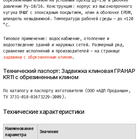
обрезиненным клином на условный проход Ду-150 и рабочее
давление Ру-10/16. Конструкция: корпус из высокопрочного
чугуна ВЧШГ с эпоксидным покрытием, клин в оболочке EPDM,
шпиндель невыдвижной. Температура рабочей среды – до +120
°C.
Типовое применение: водоснабжение, отопление и
водоотведение зданий и наружных сетей. Размерный ряд,
сравнение исполнений и производителей – на странице
задвижки с обрезиненным клином
.
Технический паспорт: Задвижка клиновая ГРАНАР
KR11 с обрезиненным клином
По каталогу и паспорту изготовителя (ООО «АДЛ Продакшн»,
ТУ 3731-018-81673229-2009).
Технические характеристики
Наименование
Значение
параметра