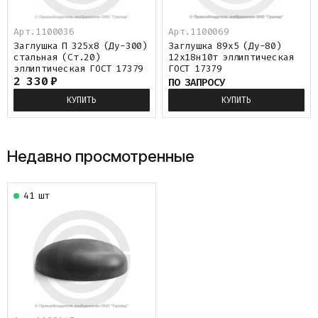
Арт.1100036
Арт.1100069
Заглушка П 325х8 (Ду-300)
Заглушка 89х5 (Ду-80)
стальная (Ст.20)
12х18н10т эллиптическая
эллиптическая ГОСТ 17379
ГОСТ 17379
2 330
₽
ПО ЗАПРОСУ
КУПИТЬ
КУПИТЬ
Недавно просмотренные
41 шт