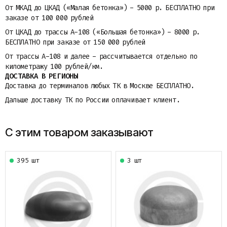
От МКАД до ЦКАД («Малая бетонка») - 5000 р. БЕСПЛАТНО при
заказе от 100 000 рублей
От ЦКАД до трассы A-108 («Большая бетонка») - 8000 р.
БЕСПЛАТНО при заказе от 150 000 рублей
От трассы A-108 и далее - рассчитывается отдельно по
километражу 100 рублей/км.
ДОСТАВКА В РЕГИОНЫ
Доставка до терминалов любых ТК в Москве БЕСПЛАТНО.
Дальше доставку ТК по России оплачивает клиент.
С этим товаром заказывают
395 шт
3 шт