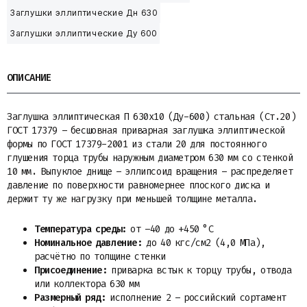
Заглушки эллиптические Дн 630
Заглушки эллиптические Ду 600
ОПИСАНИЕ
Заглушка эллиптическая П 630х10 (Ду-600) стальная (Ст.20)
ГОСТ 17379 – бесшовная приварная заглушка эллиптической
формы по ГОСТ 17379-2001 из стали 20 для постоянного
глушения торца трубы наружным диаметром 630 мм со стенкой
10 мм. Выпуклое днище – эллипсоид вращения – распределяет
давление по поверхности равномернее плоского диска и
держит ту же нагрузку при меньшей толщине металла.
Температура среды:
от –40 до +450 °С
Номинальное давление:
до 40 кгс/см2 (4,0 МПа),
расчётно по толщине стенки
Присоединение:
приварка встык к торцу трубы, отвода
или коллектора 630 мм
Размерный ряд:
исполнение 2 – российский сортамент