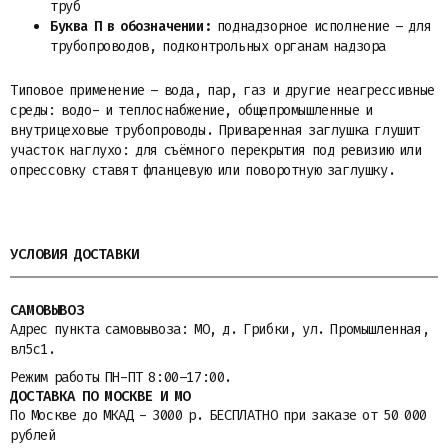
труб
Буква П в обозначении:
поднадзорное исполнение – для
трубопроводов, подконтрольных органам надзора
Типовое применение – вода, пар, газ и другие неагрессивные
среды: водо- и теплоснабжение, общепромышленные и
внутрицеховые трубопроводы. Приваренная заглушка глушит
участок наглухо: для съёмного перекрытия под ревизию или
опрессовку ставят фланцевую или поворотную заглушку.
УСЛОВИЯ ДОСТАВКИ
САМОВЫВОЗ
Адрес пункта самовывоза: МО, д. Грибки, ул. Промышленная,
вл5с1.
Режим работы ПН-ПТ 8:00–17:00.
ДОСТАВКА ПО МОСКВЕ И МО
По Москве до МКАД - 3000 р. БЕСПЛАТНО при заказе от 50 000
рублей