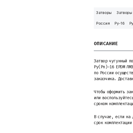
Затворы
Затворы
Россия
Ру-16
Р
ОПИСАНИЕ
Затвор чугунный п
Ру(Pn)-16 EPDM ЛМЗ
по России осуществ
заказчика. Достав
Чтобы оформить зак
или воспользуйтесь
сроком комплектац
В случае, если на 
срок комплектации