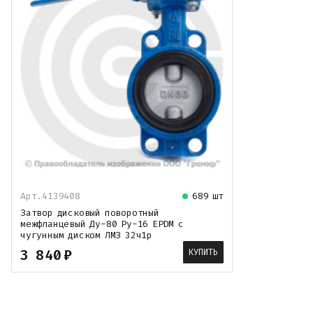
Арт.
4139408
689 шт
Затвор дисковый поворотный
межфланцевый Ду-80 Ру-16 EPDM с
чугунным диском ЛМЗ 32ч1р
3 840
₽
КУПИТЬ