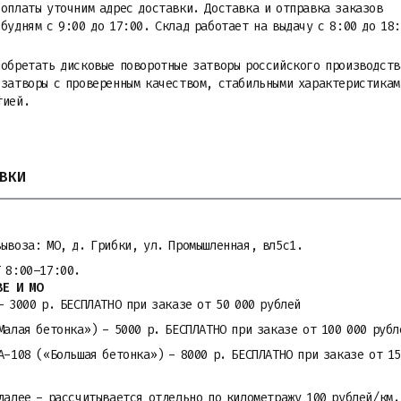
 оплаты уточним адрес доставки. Доставка и отправка заказов
будням с 9:00 до 17:00. Склад работает на выдачу с 8:00 до 18
иобретать дисковые поворотные затворы российского производств
 затворы с проверенным качеством, стабильными характеристикам
тией.
ВКИ
вывоза: МО, д. Грибки, ул. Промышленная, вл5с1.
Т 8:00–17:00.
ВЕ И МО
- 3000 р. БЕСПЛАТНО при заказе от 50 000 рублей
Малая бетонка») - 5000 р. БЕСПЛАТНО при заказе от 100 000 рубл
A-108 («Большая бетонка») - 8000 р. БЕСПЛАТНО при заказе от 15
далее - рассчитывается отдельно по километражу 100 рублей/км.