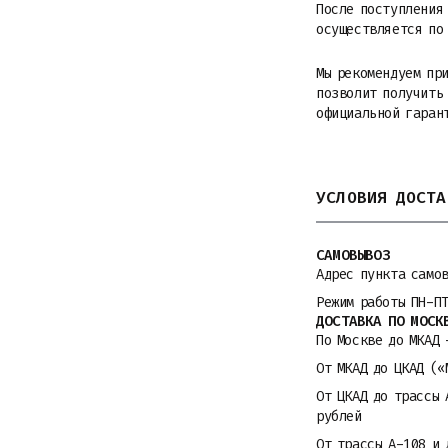
После поступления
осуществляется по 
Мы рекомендуем пр
позволит получить
официальной гаран
УСЛОВИЯ ДОСТА
САМОВЫВОЗ
Адрес пункта само
Режим работы ПН-П
ДОСТАВКА ПО МОСК
По Москве до МКАД 
От МКАД до ЦКАД («
От ЦКАД до трассы 
рублей
От трассы A-108 и 