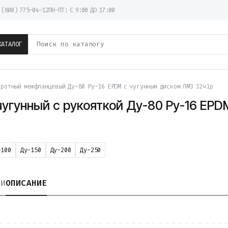
 (800) 775-04-12
ПН-ПТ: С 9:00 ДО 17:00
КАТАЛОГ
ротный межфланцевый Ду-80 Ру-16 EPDM с чугунным диском ЛМЗ 32ч1р
гунный с рукояткой Ду-80 Ру-16 EPD
-100
Ду-150
Ду-200
Ду-250
КИ
ОПИСАНИЕ