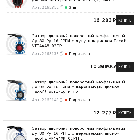
Арт.
2162852
3 шт
16 203
₽
КУПИТЬ
Затвор дисковый поворотный межфланцевый
Ду-80 Ру-16 EPDM с чугунным диском Tecofi
VPI4448-02EP
Арт.
2163133
Под заказ
ПО ЗАПРОСУ
КУПИТЬ
Затвор дисковый поворотный межфланцевый
Ду-80 Ру-16 EPDM с нержавеющим диском
Tecofi VPI4449-02EP
Арт.
2163143
Под заказ
12 277
₽
КУПИТЬ
Затвор дисковый поворотный межфланцевый
Ду-80 Ру-16 PTFE с нержавеющим диском
Tecofi VP4449R-02PTFE