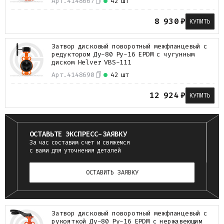
Арт.
4148667
42 шт
8 930
₽
КУПИТЬ
Затвор дисковый поворотный межфланцевый с
редуктором Ду-80 Ру-16 EPDM с чугунным
диском Helver VBS-111
Арт.
4148690
42 шт
12 924
₽
КУПИТЬ
ОСТАВЬТЕ ЭКСПРЕСС-ЗАЯВКУ
За час составим счет и свяжемся
с вами для уточнения деталей
ОСТАВИТЬ ЗАЯВКУ
Затвор дисковый поворотный межфланцевый с
рукояткой Ду-80 Ру-16 EPDM с нержавеющим