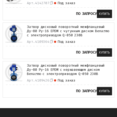
Арт.
4142707
Под заказ
ПО ЗАПРОСУ
КУПИТЬ
Затвор дисковый поворотный межфланцевый
Ду-80 Ру-16 EPDM с чугунным диском Benarmo
с электроприводом Q-050 230В
Арт.
4109364
Под заказ
ПО ЗАПРОСУ
КУПИТЬ
Затвор дисковый поворотный межфланцевый
Ду-80 Ру-16 EPDM с нержавеющим диском
Benarmo с электроприводом Q-050 230В
Арт.
4109426
Под заказ
ПО ЗАПРОСУ
КУПИТЬ