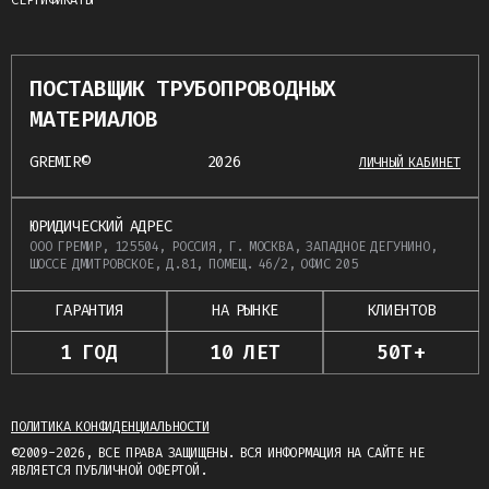
СЕРТИФИКАТЫ
ПОСТАВЩИК ТРУБОПРОВОДНЫХ
МАТЕРИАЛОВ
GREMIR©
2026
ЛИЧНЫЙ КАБИНЕТ
ЮРИДИЧЕСКИЙ АДРЕС
ООО ГРЕМИР, 125504, РОССИЯ, Г. МОСКВА, ЗАПАДНОЕ ДЕГУНИНО,
ШОССЕ ДМИТРОВСКОЕ, Д.81, ПОМЕЩ. 46/2, ОФИС 205
ГАРАНТИЯ
НА РЫНКЕ
КЛИЕНТОВ
1 ГОД
10 ЛЕТ
50Т+
ПОЛИТИКА КОНФИДЕНЦИАЛЬНОСТИ
©2009-2026, ВСЕ ПРАВА ЗАЩИЩЕНЫ. ВСЯ ИНФОРМАЦИЯ НА САЙТЕ НЕ
ЯВЛЯЕТСЯ ПУБЛИЧНОЙ ОФЕРТОЙ.