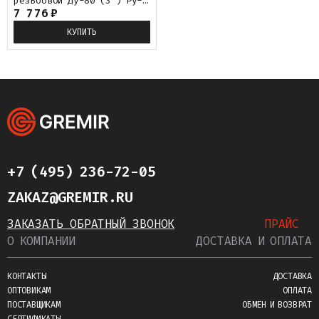
резьбовой Ду-80 (3") Ру-8
с нержавеющим диском NK-
7 776
₽
DZmpEPDM80/4
КУПИТЬ
+7 (495) 236-72-05
ZAKAZ@GREMIR.RU
ЗАКАЗАТЬ ОБРАТНЫЙ ЗВОНОК
ПРАЙС
О КОМПАНИИ
ДОСТАВКА И ОПЛАТА
КОНТАКТЫ
ДОСТАВКА
ОПТОВИКАМ
ОПЛАТА
ПОСТАВЩИКАМ
ОБМЕН И ВОЗВРАТ