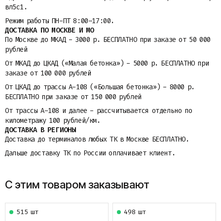
вл5с1.
Режим работы ПН-ПТ 8:00–17:00.
ДОСТАВКА ПО МОСКВЕ И МО
По Москве до МКАД - 3000 р. БЕСПЛАТНО при заказе от 50 000
рублей
От МКАД до ЦКАД («Малая бетонка») - 5000 р. БЕСПЛАТНО при
заказе от 100 000 рублей
От ЦКАД до трассы A-108 («Большая бетонка») - 8000 р.
БЕСПЛАТНО при заказе от 150 000 рублей
От трассы A-108 и далее - рассчитывается отдельно по
километражу 100 рублей/км.
ДОСТАВКА В РЕГИОНЫ
Доставка до терминалов любых ТК в Москве БЕСПЛАТНО.
Дальше доставку ТК по России оплачивает клиент.
С этим товаром заказывают
515 шт
498 шт