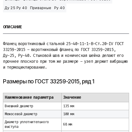
Ду 25 Ру 40
Приварные
Ру 40
ОПИСАНИЕ
Фланец воротниковый стальной 25-40-11-1-B-Ст.20-IV ГОСТ
33259-2015 – воротниковый фланец по ГОСТ 33259-2015,
Ду-25, Ру-40. Стыковой шов и коническая шейка делают его
прочнее плоского при том же размере – узел держит вибрацию
и термоциклирование.
Размеры по ГОСТ 33259-2015, ряд 1
Наименование параметра
Значение
Внешний диаметр
135 мм
Межосевой диаметр
100 мм
Диаметр уплотнительного
68 мм
выступа