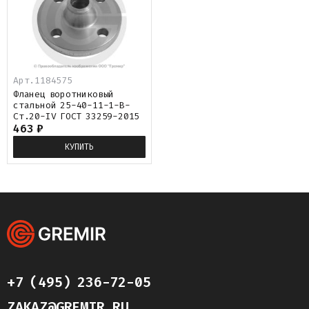
Арт.
1184575
Фланец воротниковый
стальной 25-40-11-1-B-
Ст.20-IV ГОСТ 33259-2015
463
₽
КУПИТЬ
+7 (495) 236-72-05
ZAKAZ@GREMIR.RU