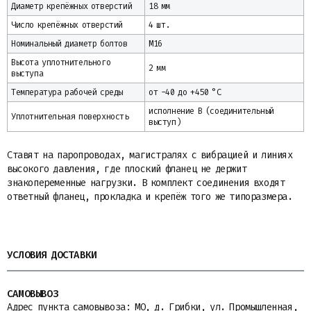
Диаметр крепёжных отверстий
18 мм
Число крепёжных отверстий
4 шт.
Номинальный диаметр болтов
М16
Высота уплотнительного
2 мм
выступа
Температура рабочей среды
от -40 до +450 °C
исполнение B (соединительный
Уплотнительная поверхность
выступ)
Ставят на паропроводах, магистралях с вибрацией и линиях
высокого давления, где плоский фланец не держит
знакопеременные нагрузки. В комплект соединения входят
ответный фланец, прокладка и крепёж того же типоразмера.
УСЛОВИЯ ДОСТАВКИ
САМОВЫВОЗ
Адрес пункта самовывоза: МО, д. Грибки, ул. Промышленная,