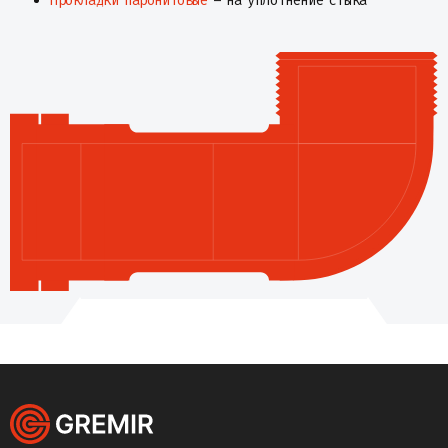
Прокладки паронитовые
– на уплотнение стыка