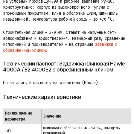
на условный проход Ду-300 и рабочее давление Ру-16.
Конструктивно: корпус из высокопрочного чугуна с
эпоксидным покрытием, клин в оболочке EPDM, шпиндель
невыдвижной. Температура рабочей среды – до +70 °C.
Строительная длина – 270 мм. Ставят на наружные сети
водоснабжения и водоотведения. Размерный ряд, сравнение
исполнений и производителей – на странице
задвижки с
обрезиненным клином
.
Технический паспорт: Задвижка клиновая Hawle
4000A / E2 4000E2 с обрезиненным клином
По каталогу и паспорту изготовителя (Hawle).
Технические характеристики
Наименование
Значение
параметра
клиновая с обрезиненным клином, шпиндель
Тип
невыдвижной