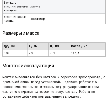
Втулка с
уплотнительными
латунь
кольцами
Уплотнительные
эластомер
кольца
Размеры и масса
Ду, мм
L, мм
H, мм
Масса, кг
300
270
753
147,0
Монтаж и эксплуатация
Монтаж выполняется без натягов и перекосов трубопровода, с
промывкой линии перед установкой. Задвижка работает в
положениях «открыто» и «закрыто»; регулирование потока
частично открытым затвором не допускается. Работы по
устранению дефектов под давлением запрещены.