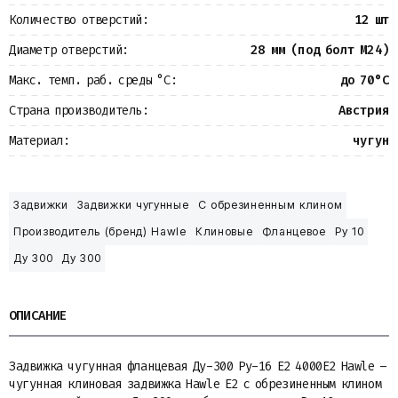
Количество отверстий:
12 шт
Диаметр отверстий:
28 мм (под болт М24)
Макс. темп. раб. среды °С:
до 70°С
Страна производитель:
Австрия
Материал:
чугун
Задвижки
Задвижки чугунные
С обрезиненным клином
Производитель (бренд) Hawle
Клиновые
Фланцевое
Ру 10
Ду 300
Ду 300
ОПИСАНИЕ
Задвижка чугунная фланцевая Ду-300 Ру-16 E2 4000E2 Hawle –
чугунная клиновая задвижка Hawle E2 с обрезиненным клином