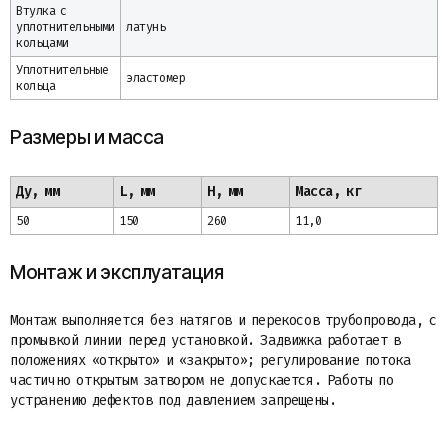
Втулка с
уплотнительными
латунь
кольцами
Уплотнительные
эластомер
кольца
Размеры и масса
Ду, мм
L, мм
H, мм
Масса, кг
50
150
260
11,0
Монтаж и эксплуатация
Монтаж выполняется без натягов и перекосов трубопровода, с
промывкой линии перед установкой. Задвижка работает в
положениях «открыто» и «закрыто»; регулирование потока
частично открытым затвором не допускается. Работы по
устранению дефектов под давлением запрещены.