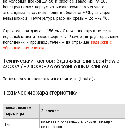
на условный проход Ду-50 и рабочее давление Ру-16.
Конструктивно: корпус из высокопрочного чугуна с
эпоксидным покрытием, клин в оболочке EPDM, шпиндель
невыдвижной. Температура рабочей среды – до +70 °C.
Строительная длина – 150 мм. Ставят на наружные сети
водоснабжения и водоотведения. Размерный ряд, сравнение
исполнений и производителей – на странице
задвижки с
обрезиненным клином
.
Технический паспорт: Задвижка клиновая Hawle
4000A / E2 4000E2 с обрезиненным клином
По каталогу и паспорту изготовителя (Hawle).
Технические характеристики
Наименование
Значение
параметра
клиновая с обрезиненным клином, шпиндель
Тип
невыдвижной