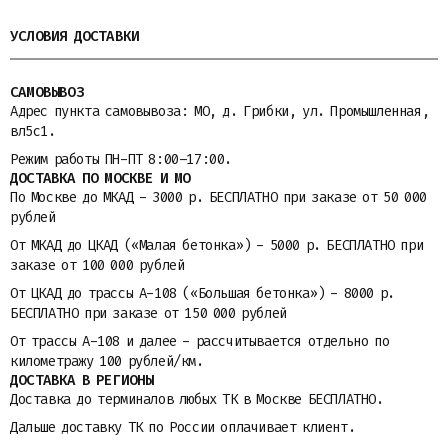
УСЛОВИЯ ДОСТАВКИ
САМОВЫВОЗ
Адрес пункта самовывоза: МО, д. Грибки, ул. Промышленная,
вл5с1.
Режим работы ПН-ПТ 8:00–17:00.
ДОСТАВКА ПО МОСКВЕ И МО
По Москве до МКАД - 3000 р. БЕСПЛАТНО при заказе от 50 000
рублей
От МКАД до ЦКАД («Малая бетонка») - 5000 р. БЕСПЛАТНО при
заказе от 100 000 рублей
От ЦКАД до трассы A-108 («Большая бетонка») - 8000 р.
БЕСПЛАТНО при заказе от 150 000 рублей
От трассы A-108 и далее - рассчитывается отдельно по
километражу 100 рублей/км.
ДОСТАВКА В РЕГИОНЫ
Доставка до терминалов любых ТК в Москве БЕСПЛАТНО.
Дальше доставку ТК по России оплачивает клиент.