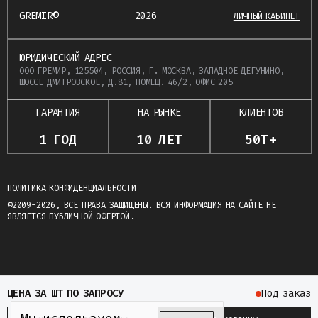
GREMIR©
2026
ЛИЧНЫЙ КАБИНЕТ
ЮРИДИЧЕСКИЙ АДРЕС
ООО ГРЕМИР, 125504, РОССИЯ, Г. МОСКВА, ЗАПАДНОЕ ДЕГУНИНО,
ШОССЕ ДМИТРОВСКОЕ, Д.81, ПОМЕЩ. 46/2, ОФИС 205
ГАРАНТИЯ
НА РЫНКЕ
КЛИЕНТОВ
1 ГОД
10 ЛЕТ
50Т+
ПОЛИТИКА КОНФИДЕНЦИАЛЬНОСТИ
©2009-2026, ВСЕ ПРАВА ЗАЩИЩЕНЫ. ВСЯ ИНФОРМАЦИЯ НА САЙТЕ НЕ
ЯВЛЯЕТСЯ ПУБЛИЧНОЙ ОФЕРТОЙ.
ЦЕНА
ЗА ШТ
ПО ЗАПРОСУ
Под заказ