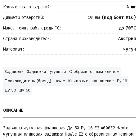
Количество отверстий:
4 шт
Диаметр отверстий:
19 мм (под болт М16)
Макс. темп. раб. среды °С:
до 70°С
Страна производитель:
Австрия
Материал:
чугун
Задвижки
Задвижки чугунные
С обрезиненным клином
Производитель (бренд) Hawle
Клиновые
Фланцевое
Ру 16
Ду 50
Ду 50
ОПИСАНИЕ
Задвижка чугунная фланцевая Ду-50 Ру-16 E2 4000E2 Hawle –
чугунная клиновая задвижка Hawle E2 с обрезиненным клином