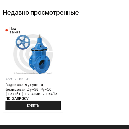
Недавно просмотренные
Под
заказ
Арт.
2100501
Задвижка чугунная
фланцевая Ду-50 Ру-16
(Т<70°С) E2 4000E2 Hawle
ПО ЗАПРОСУ
КУПИТЬ