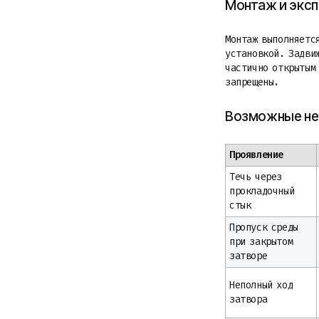
Монтаж и экс
Монтаж выполняетс
установкой. Задви
частично открытым
запрещены.
Возможные не
Проявление
Течь через
прокладочный
стык
Пропуск среды
при закрытом
затворе
Неполный ход
затвора