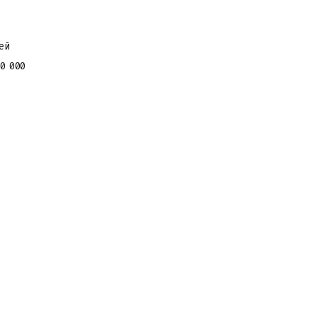
ей
0 000