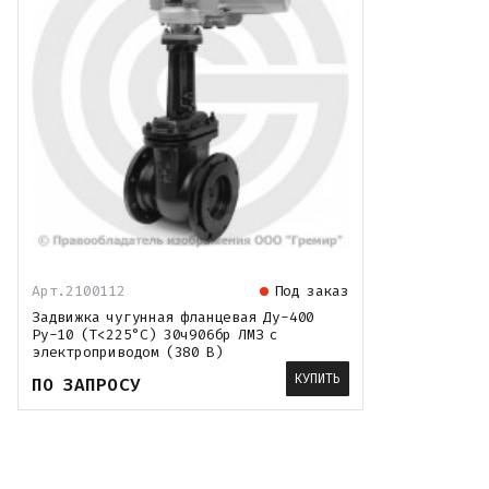
Арт.2100112
Под заказ
Задвижка чугунная фланцевая Ду-400
Ру-10 (Т<225°С) 30ч906бр ЛМЗ с
электроприводом (380 В)
КУПИТЬ
ПО ЗАПРОСУ