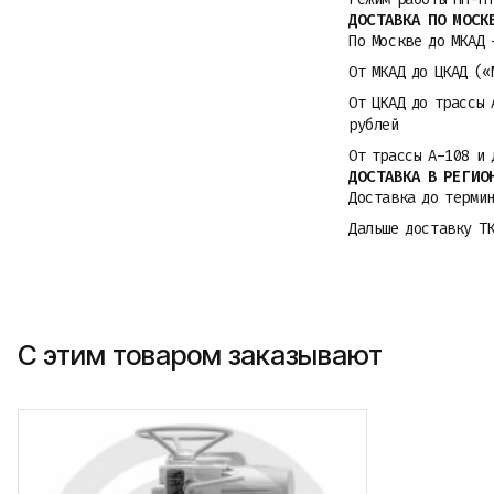
ДОСТАВКА ПО МОСК
По Москве до МКАД 
От МКАД до ЦКАД («
От ЦКАД до трассы 
рублей
От трассы A-108 и 
ДОСТАВКА В РЕГИО
Доставка до термин
Дальше доставку Т
С этим товаром заказывают