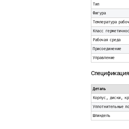
Тип
Фигура
Температура рабо
Класс герметично
Рабочая среда
Присоединение
Управление
Спецификация
Деталь
Корпус, диски, кр
Уплотнительные п
Шпиндель