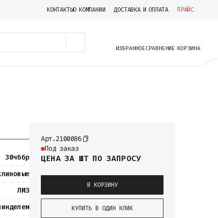
КОНТАКТЫ
О КОМПАНИИ
ДОСТАВКА И ОПЛАТА
ПРАЙС
ИЗБРАННОЕ
СРАВНЕНИЕ
КОРЗИНА
Арт.
2100086
Под заказ
30ч6бр
ЦЕНА
ЗА ШТ
ПО ЗАПРОСУ
клиновые
В КОРЗИНУ
ЛМЗ
пинделем
КУПИТЬ В ОДИН КЛИК