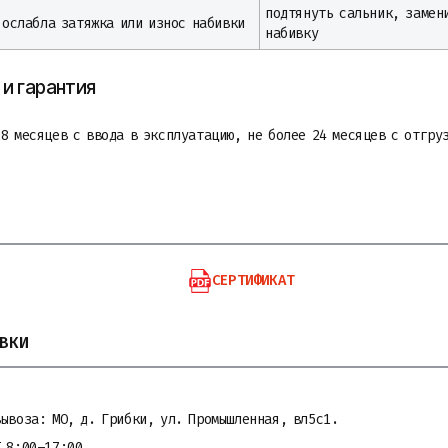
подтянуть сальник, замен
ослабла затяжка или износ набивки
набивку
и гарантия
8 месяцев с ввода в эксплуатацию, не более 24 месяцев с отгру
СЕРТИФИКАТ
ВКИ
вывоза: МО, д. Грибки, ул. Промышленная, вл5с1.
Т 8:00–17:00.