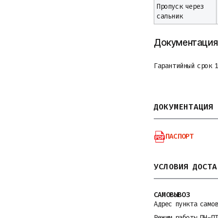
Пропуск через
сальник
Документация 
Гарантийный срок 1
ДОКУМЕНТАЦИЯ
ПАСПОРТ
УСЛОВИЯ ДОСТА
САМОВЫВОЗ
Адрес пункта само
Режим работы ПН-П