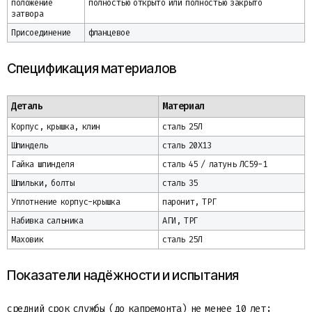
положение
полностью открыто или полностью закрыто
затвора
Присоединение
фланцевое
Спецификация материалов
Деталь
Материал
Корпус, крышка, клин
сталь 25Л
Шпиндель
сталь 20Х13
Гайка шпинделя
сталь 45 / латунь ЛС59-1
Шпильки, болты
сталь 35
Уплотнение корпус-крышка
паронит, ТРГ
Набивка сальника
АГИ, ТРГ
Маховик
сталь 25Л
Показатели надёжности и испытания
средний срок службы (до капремонта) не менее 10 лет;