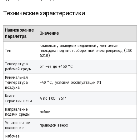
Технические характеристики
Наименование
Значение
параметра
клиновая, шпиндель выдвижной, монтажная
Тип
площадка под многооборотный электропривод (ISO
5210)
Температура
от -40 до +450 °C
рабочей среды
Минимальная
температура
-40 °C, условия эксплуатации У1
воздуха
Класс
А по ГОСТ 9544
герметичности
Направление
любое
подачи среды
Установочное
приводом вверх
положение
Рабочее