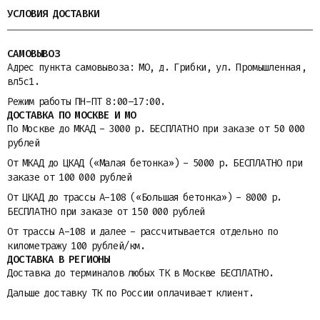
УСЛОВИЯ ДОСТАВКИ
САМОВЫВОЗ
Адрес пункта самовывоза: МО, д. Грибки, ул. Промышленная,
вл5с1.
Режим работы ПН-ПТ 8:00–17:00.
ДОСТАВКА ПО МОСКВЕ И МО
По Москве до МКАД - 3000 р. БЕСПЛАТНО при заказе от 50 000
рублей
От МКАД до ЦКАД («Малая бетонка») - 5000 р. БЕСПЛАТНО при
заказе от 100 000 рублей
От ЦКАД до трассы A-108 («Большая бетонка») - 8000 р.
БЕСПЛАТНО при заказе от 150 000 рублей
От трассы A-108 и далее - рассчитывается отдельно по
километражу 100 рублей/км.
ДОСТАВКА В РЕГИОНЫ
Доставка до терминалов любых ТК в Москве БЕСПЛАТНО.
Дальше доставку ТК по России оплачивает клиент.