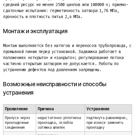
средний ресурс не менее 2500 циклов или 100000 ч; приемо-
сдаточные испытания: герметичность затвора 1,76 МПа,
прочность и плотность литья 2,4 МПа.
Монтаж и эксплуатация
Монтаж выполняется без натягов и перекосов трубопровода, с
промывкой линии перед установкой. Задвижка работает в
положениях «открыто» и «закрыто»; регулирование потока
частично открытым затвором не допускается. Работы по
устранению дефектов под давлением запрещены.
Возможные неисправности и способы
устранения
Проявление
Причина
Устранение
Пропуск через
недостаточно уплотнена
подтянуть равномерно,
прокладочные
прокладка, ослабла
при износе заменить
соединения
затяжка шпилек
прокладку