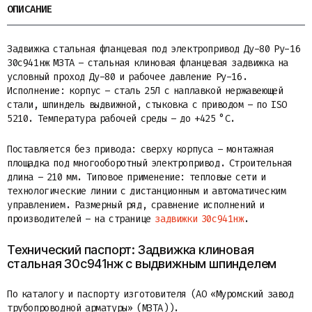
ОПИСАНИЕ
Задвижка стальная фланцевая под электропривод Ду-80 Ру-16
30с941нж МЗТА – стальная клиновая фланцевая задвижка на
условный проход Ду-80 и рабочее давление Ру-16.
Исполнение: корпус – сталь 25Л с наплавкой нержавеющей
стали, шпиндель выдвижной, стыковка с приводом – по ISO
5210. Температура рабочей среды – до +425 °C.
Поставляется без привода: сверху корпуса – монтажная
площадка под многооборотный электропривод. Строительная
длина – 210 мм. Типовое применение: тепловые сети и
технологические линии с дистанционным и автоматическим
управлением. Размерный ряд, сравнение исполнений и
производителей – на странице
задвижки 30с941нж
.
Технический паспорт: Задвижка клиновая
стальная 30с941нж с выдвижным шпинделем
По каталогу и паспорту изготовителя (АО «Муромский завод
трубопроводной арматуры» (МЗТА)).