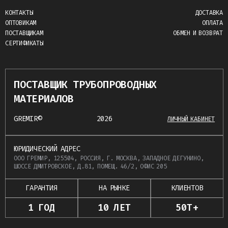
КОНТАКТЫ
ДОСТАВКА
ОПТОВИКАМ
ОПЛАТА
ПОСТАВЩИКАМ
ОБМЕН И ВОЗВРАТ
СЕРТИФИКАТЫ
ПОСТАВЩИК ТРУБОПРОВОДНЫХ
МАТЕРИАЛОВ
GREMIR©
2026
ЛИЧНЫЙ КАБИНЕТ
ЮРИДИЧЕСКИЙ АДРЕС
ООО ГРЕМИР, 125504, РОССИЯ, Г. МОСКВА, ЗАПАДНОЕ ДЕГУНИНО,
ШОССЕ ДМИТРОВСКОЕ, Д.81, ПОМЕЩ. 46/2, ОФИС 205
ГАРАНТИЯ
НА РЫНКЕ
КЛИЕНТОВ
1 ГОД
10 ЛЕТ
50Т+