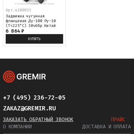
Арт.
4108933
Задвижка чугунная
фланцевая Ду-100 Ру-10
(Т<225°С) 30ч6бр Китай
6 864
₽
КУПИТЬ
+7 (495) 236-72-05
ZAKAZ@GREMIR.RU
ЗАКАЗАТЬ ОБРАТНЫЙ ЗВОНОК
ПРАЙС
О КОМПАНИИ
ДОСТАВКА И ОПЛАТА