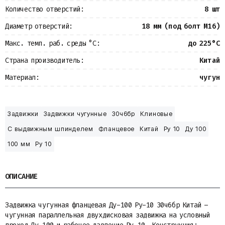
Количество отверстий:
8 шт
Диаметр отверстий:
18 мм (под болт М16)
Макс. темп. раб. среды °С:
до 225°С
Страна производитель:
Китай
Материал:
чугун
Задвижки
Задвижки чугунные
30ч6бр
Клиновые
С выдвижным шпинделем
Фланцевое
Китай
Ру 10
Ду 100
100 мм
Ру 10
ОПИСАНИЕ
Задвижка чугунная фланцевая Ду-100 Ру-10 30ч6бр Китай –
чугунная параллельная двухдисковая задвижка на условный