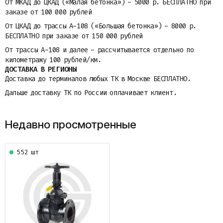
От МКАД до ЦКАД («Малая бетонка») - 5000 р. БЕСПЛАТНО при
заказе от 100 000 рублей
От ЦКАД до трассы A-108 («Большая бетонка») - 8000 р.
БЕСПЛАТНО при заказе от 150 000 рублей
От трассы A-108 и далее - рассчитывается отдельно по
километражу 100 рублей/км.
ДОСТАВКА В РЕГИОНЫ
Доставка до терминалов любых ТК в Москве БЕСПЛАТНО.
Дальше доставку ТК по России оплачивает клиент.
Недавно просмотренные
552 шт