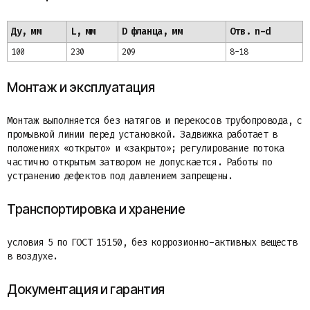
Ду, мм
L, мм
D фланца, мм
Отв. n-d
100
230
209
8-18
Монтаж и эксплуатация
Монтаж выполняется без натягов и перекосов трубопровода, с
промывкой линии перед установкой. Задвижка работает в
положениях «открыто» и «закрыто»; регулирование потока
частично открытым затвором не допускается. Работы по
устранению дефектов под давлением запрещены.
Транспортировка и хранение
условия 5 по ГОСТ 15150, без коррозионно-активных веществ
в воздухе.
Документация и гарантия